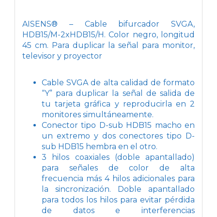
AISENS® – Cable bifurcador SVGA,
HDB15/M-2xHDB15/H. Color negro, longitud
45 cm. Para duplicar la señal para monitor,
televisor y proyector
Cable SVGA de alta calidad de formato
“Y” para duplicar la señal de salida de
tu tarjeta gráfica y reproducirla en 2
monitores simultáneamente.
Conector tipo D-sub HDB15 macho en
un extremo y dos conectores tipo D-
sub HDB15 hembra en el otro.
3 hilos coaxiales (doble apantallado)
para señales de color de alta
frecuencia más 4 hilos adicionales para
la sincronización. Doble apantallado
para todos los hilos para evitar pérdida
de datos e interferencias