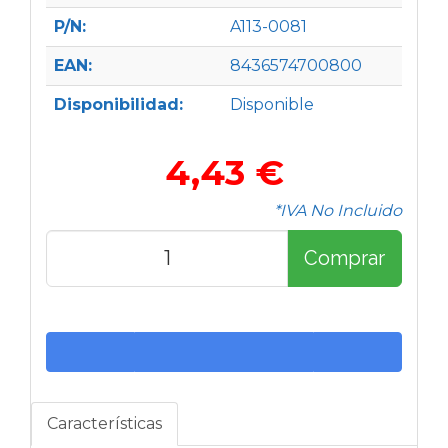
P/N:
A113-0081
EAN:
8436574700800
Disponibilidad:
Disponible
4,43 €
*IVA No Incluido
Comprar
Características