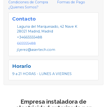
Condiciones de Compra
Formas de Pago
¿Quienes Somos?
Contacto
Laguna del Marquesado, 42 Nave K
28021
Madrid
,
Madrid
+34665555488
665555488
jl.jerez@asertech.com
Horario
9 a 21 HORAS - LUNES A VIERNES
Empresa instaladora de