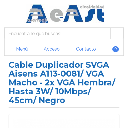
Menú
Acceso
Contacto
0
Cable Duplicador SVGA
Aisens A113-0081/ VGA
Macho - 2x VGA Hembra/
Hasta 3W/ 10Mbps/
45cm/ Negro