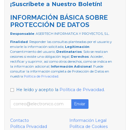
¡Suscríbete a Nuestro Boletín!
INFORMACIÓN BÁSICA SOBRE
PROTECCIÓN DE DATOS
Responsable
: ASERTECH INFORMATICA Y PROYECTOS, S.L.
Finalidad
: Responder las consultas planteadas por el usuario y
enviarle la información solicitada;
Legitimación
:
Consentimiento del usuario;
Destinatarios
: Solo se realizan
cesiones si existe una obligación legal;
Derechos
: Acceder,
rectificar y suprimir, así como otros derechos, como se indica en
la información adicional;
Información Adicional
: Puede
consultar la información completa de Protección de Datos en
nuestra
Política de Privacidad
.
He leído y acepto la
Política de Privacidad
.
Enviar
Contacto
Información Legal
Política Privacidad
Política de Cookies