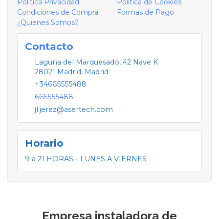
Política Privacidad
Política de Cookies
Condiciones de Compra
Formas de Pago
¿Quienes Somos?
Contacto
Laguna del Marquesado, 42 Nave K
28021
Madrid
,
Madrid
+34665555488
665555488
jl.jerez@asertech.com
Horario
9 a 21 HORAS - LUNES A VIERNES
Empresa instaladora de