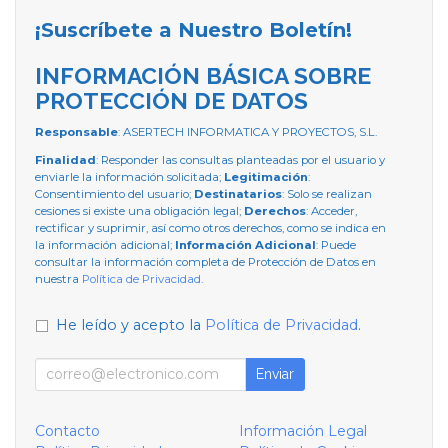
¡Suscríbete a Nuestro Boletín!
INFORMACIÓN BÁSICA SOBRE
PROTECCIÓN DE DATOS
Responsable
: ASERTECH INFORMATICA Y PROYECTOS, S.L.
Finalidad
: Responder las consultas planteadas por el usuario y
enviarle la información solicitada;
Legitimación
:
Consentimiento del usuario;
Destinatarios
: Solo se realizan
cesiones si existe una obligación legal;
Derechos
: Acceder,
rectificar y suprimir, así como otros derechos, como se indica en
la información adicional;
Información Adicional
: Puede
consultar la información completa de Protección de Datos en
nuestra
Política de Privacidad
.
He leído y acepto la
Política de Privacidad
.
Enviar
Contacto
Información Legal