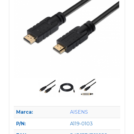
Marca:
AISENS
P/N:
A119-0103