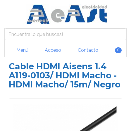
Menú
Acceso
Contacto
0
Cable HDMI Aisens 1.4
A119-0103/ HDMI Macho -
HDMI Macho/ 15m/ Negro