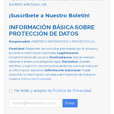
boletín eléctrico, cie
¡Suscríbete a Nuestro Boletín!
INFORMACIÓN BÁSICA SOBRE
PROTECCIÓN DE DATOS
Responsable
: ASERTECH INFORMATICA Y PROYECTOS, S.L.
Finalidad
: Responder las consultas planteadas por el usuario y
enviarle la información solicitada;
Legitimación
:
Consentimiento del usuario;
Destinatarios
: Solo se realizan
cesiones si existe una obligación legal;
Derechos
: Acceder,
rectificar y suprimir, así como otros derechos, como se indica en
la información adicional;
Información Adicional
: Puede
consultar la información completa de Protección de Datos en
nuestra
Política de Privacidad
.
He leído y acepto la
Política de Privacidad
.
Enviar