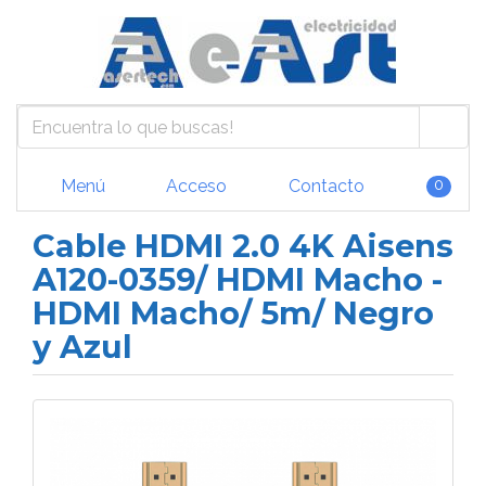
Menú
Acceso
Contacto
0
Cable HDMI 2.0 4K Aisens
A120-0359/ HDMI Macho -
HDMI Macho/ 5m/ Negro
y Azul