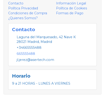
Contacto
Información Legal
Política Privacidad
Política de Cookies
Condiciones de Compra
Formas de Pago
¿Quienes Somos?
Contacto
Laguna del Marquesado, 42 Nave K
28021
Madrid
,
Madrid
+34665555488
665555488
jl.jerez@asertech.com
Horario
9 a 21 HORAS - LUNES A VIERNES