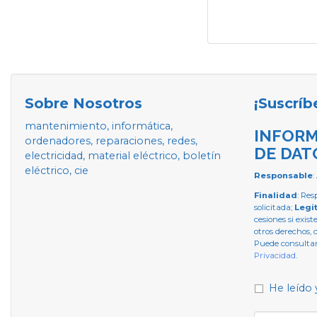
Sobre Nosotros
¡Suscríb
mantenimiento, informática,
INFORM
ordenadores, reparaciones, redes,
DE DAT
electricidad, material eléctrico, boletín
eléctrico, cie
Responsable
:
Finalidad
: Res
solicitada;
Legi
cesiones si exist
otros derechos, 
Puede consultar
Privacidad
.
He leído 