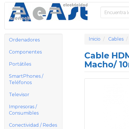
Inicio
Cables
Ordenadores
Componentes
Cable HDM
Macho/ 1
Portátiles
SmartPhones /
Teléfonos
Televisor
Impresoras /
Consumibles
Conectividad / Redes