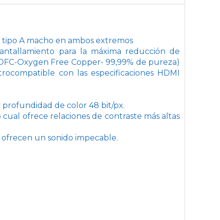
r tipo A macho en ambos extremos
pantallamiento para la máxima reducción de
re OFC-Oxygen Free Copper- 99,99% de pureza)
etrocompatible con las especificaciones HDMI
profundidad de color 48 bit/px.
cual ofrece relaciones de contraste más altas
 ofrecen un sonido impecable.