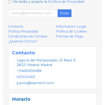
He leído y acepto la
Política de Privacidad
.
Enviar
Contacto
Información Legal
Política Privacidad
Política de Cookies
Condiciones de Compra
Formas de Pago
¿Quienes Somos?
Contacto
Laguna del Marquesado, 42 Nave K
28021
Madrid
,
Madrid
+34665555488
665555488
jl.jerez@asertech.com
Horario