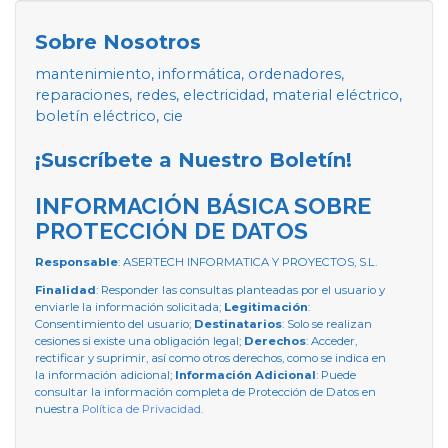
Sobre Nosotros
mantenimiento, informática, ordenadores,
reparaciones, redes, electricidad, material eléctrico,
boletín eléctrico, cie
¡Suscríbete a Nuestro Boletín!
INFORMACIÓN BÁSICA SOBRE
PROTECCIÓN DE DATOS
Responsable
: ASERTECH INFORMATICA Y PROYECTOS, S.L.
Finalidad
: Responder las consultas planteadas por el usuario y
enviarle la información solicitada;
Legitimación
:
Consentimiento del usuario;
Destinatarios
: Solo se realizan
cesiones si existe una obligación legal;
Derechos
: Acceder,
rectificar y suprimir, así como otros derechos, como se indica en
la información adicional;
Información Adicional
: Puede
consultar la información completa de Protección de Datos en
nuestra
Política de Privacidad
.