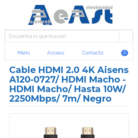
Menú
Acceso
Contacto
0
Cable HDMI 2.0 4K Aisens
A120-0727/ HDMI Macho -
HDMI Macho/ Hasta 10W/
2250Mbps/ 7m/ Negro