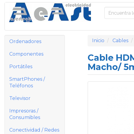
Inicio
Cables
Ordenadores
Componentes
Cable HDM
Macho/ 5
Portátiles
SmartPhones /
Teléfonos
Televisor
Impresoras /
Consumibles
Conectividad / Redes