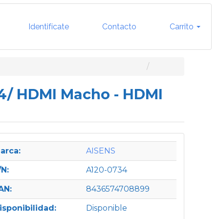
Identifícate
Contacto
Carrito
34/ HDMI Macho - HDMI
arca:
AISENS
/N:
A120-0734
AN:
8436574708899
isponibilidad:
Disponible