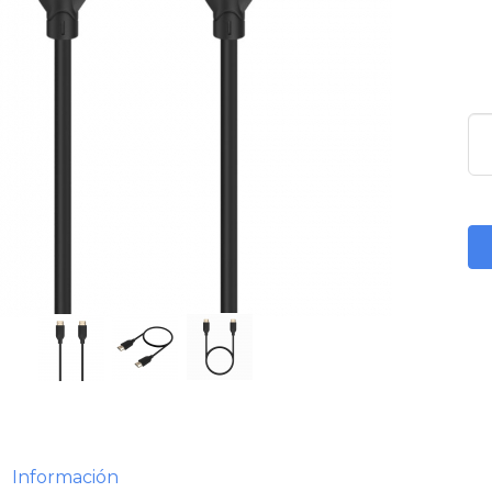
Información