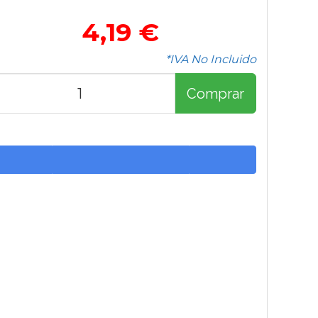
4,19 €
*IVA No Incluido
Comprar