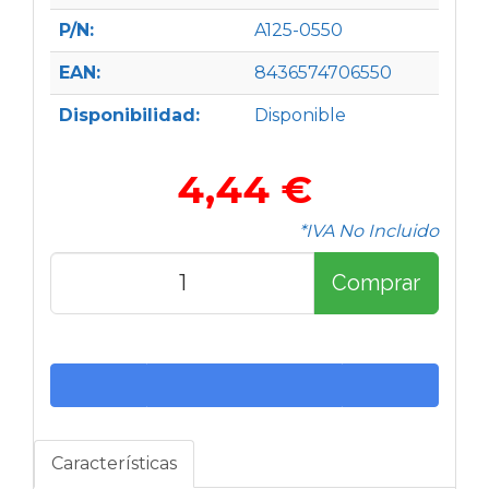
P/N:
A125-0550
EAN:
8436574706550
Disponibilidad:
Disponible
4,44 €
*IVA No Incluido
Comprar
Características