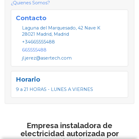
¿Quienes Somos?
Contacto
Laguna del Marquesado, 42 Nave K
28021
Madrid
,
Madrid
+34665555488
665555488
jl.jerez@asertech.com
Horario
9 a 21 HORAS - LUNES A VIERNES
Empresa instaladora de
electricidad autorizada por