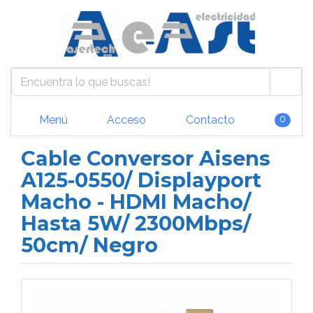
Menú
Acceso
Contacto
0
Cable Conversor Aisens
A125-0550/ Displayport
Macho - HDMI Macho/
Hasta 5W/ 2300Mbps/
50cm/ Negro