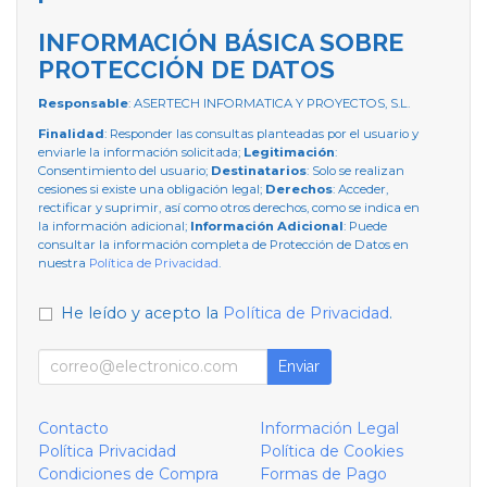
INFORMACIÓN BÁSICA SOBRE
PROTECCIÓN DE DATOS
Responsable
: ASERTECH INFORMATICA Y PROYECTOS, S.L.
Finalidad
: Responder las consultas planteadas por el usuario y
enviarle la información solicitada;
Legitimación
:
Consentimiento del usuario;
Destinatarios
: Solo se realizan
cesiones si existe una obligación legal;
Derechos
: Acceder,
rectificar y suprimir, así como otros derechos, como se indica en
la información adicional;
Información Adicional
: Puede
consultar la información completa de Protección de Datos en
nuestra
Política de Privacidad
.
He leído y acepto la
Política de Privacidad
.
Enviar
Contacto
Información Legal
Política Privacidad
Política de Cookies
Condiciones de Compra
Formas de Pago