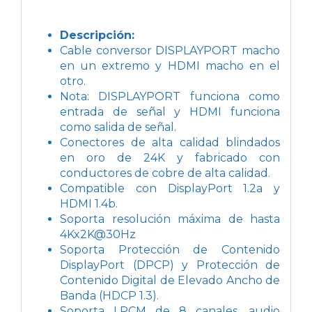
Descripción:
Cable conversor DISPLAYPORT macho
en un extremo y HDMI macho en el
otro.
Nota: DISPLAYPORT funciona como
entrada de señal y HDMI funciona
como salida de señal.
Conectores de alta calidad blindados
en oro de 24K y fabricado con
conductores de cobre de alta calidad.
Compatible con DisplayPort 1.2a y
HDMI 1.4b.
Soporta resolución máxima de hasta
4Kx2K@30Hz
Soporta Protección de Contenido
DisplayPort (DPCP) y Protección de
Contenido Digital de Elevado Ancho de
Banda (HDCP 1.3).
Soporta LPCM de 8 canales, audio