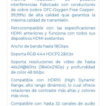
interferencias. Fabricado con conductores
de cobre (cobre OFC-Oxygen Free Copper-
99,99%) de alta calidad que garantiza la
máxima calidad de transmisión.
Retrocompatible con las especificaciones
HDMI anteriores y funciona con todos sus
dispositivos HDMI existentes.
Ancho de banda hasta 18Gbps.
Soporta RGB 4:4:4 HDCP2.2&lt;br
Soporta resoluciones de vídeo de hasta
4Kx2K@60Hz (3840x2160p) y profundidad
de color 48 bit/px.
Compatible con HDR10 (
High Dynamic
Range, alto rango dinámico), lo cual ofrece
relaciones de contraste más altas y colores
más vivos.
Compatible con hasta 32 canales de audio