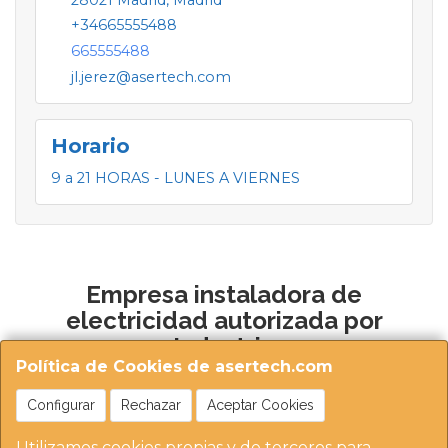
+34665555488
665555488
jl.jerez@asertech.com
Horario
9 a 21 HORAS - LUNES A VIERNES
Empresa instaladora de
electricidad autorizada por
Industria
Política de Cookies de asertech.com
Configurar
Rechazar
Aceptar Cookies
Utilizamos cookies propias y de terceros para