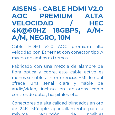
AISENS - CABLE HDMI V2.0
AOC PREMIUM ALTA
VELOCIDAD / HEC
4K@60HZ 18GBPS, A/M-
A/M, NEGRO, 10M
Cable HDMI V2.0 AOC premium alta
velocidad con Ethernet con conector tipo A
macho en ambos extremos.
Fabricado con una mezcla de alambre de
fibra óptica y cobre, este cable activo es
menos sensible a interferencias EMI, lo cual
ofrece una señal clara y fiable de
audio/vídeo, incluso en entornos como
centros de datos, hospitales, etc.
Conectores de alta calidad blindados en oro
de 24K. Múltiple apantallamiento para la
máxima reducción de posibles