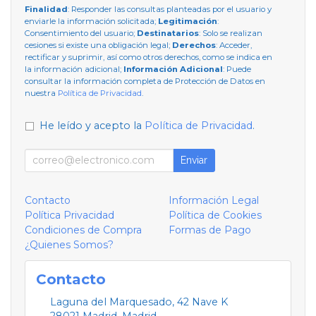
Finalidad
: Responder las consultas planteadas por el usuario y
enviarle la información solicitada;
Legitimación
:
Consentimiento del usuario;
Destinatarios
: Solo se realizan
cesiones si existe una obligación legal;
Derechos
: Acceder,
rectificar y suprimir, así como otros derechos, como se indica en
la información adicional;
Información Adicional
: Puede
consultar la información completa de Protección de Datos en
nuestra
Política de Privacidad
.
He leído y acepto la
Política de Privacidad
.
Enviar
Contacto
Información Legal
Política Privacidad
Política de Cookies
Condiciones de Compra
Formas de Pago
¿Quienes Somos?
Contacto
Laguna del Marquesado, 42 Nave K
28021
Madrid
,
Madrid