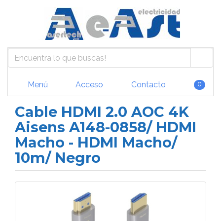
Menú
Acceso
Contacto
0
Cable HDMI 2.0 AOC 4K
Aisens A148-0858/ HDMI
Macho - HDMI Macho/
10m/ Negro