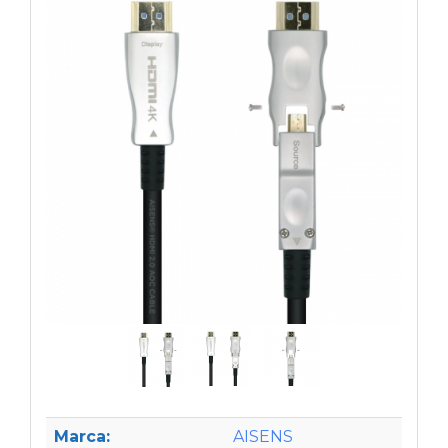
Marca:
AISENS