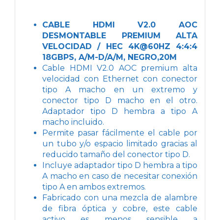
CABLE HDMI V2.0 AOC
DESMONTABLE PREMIUM ALTA
VELOCIDAD / HEC 4K@60HZ 4:4:4
18GBPS, A/M-D/A/M, NEGRO,20M
Cable HDMI V2.0 AOC premium alta
velocidad con Ethernet con conector
tipo A macho en un extremo y
conector tipo D macho en el otro.
Adaptador tipo D hembra a tipo A
macho incluido.
Permite pasar fácilmente el cable por
un tubo y/o espacio limitado gracias al
reducido tamaño del conector tipo D.
Incluye adaptador tipo D hembra a tipo
A macho en caso de necesitar conexión
tipo A en ambos extremos.
Fabricado con una mezcla de alambre
de fibra óptica y cobre, este cable
activo es menos sensible a