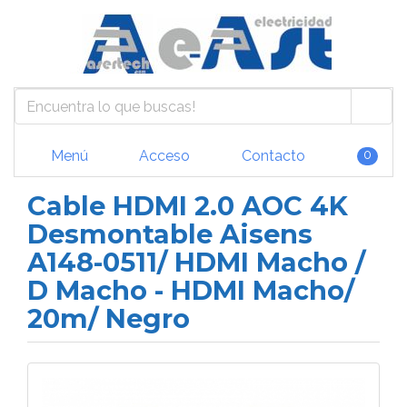
Menú
Acceso
Contacto
0
Cable HDMI 2.0 AOC 4K
Desmontable Aisens
A148-0511/ HDMI Macho /
D Macho - HDMI Macho/
20m/ Negro