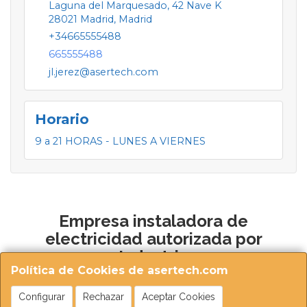
Laguna del Marquesado, 42 Nave K
28021
Madrid
,
Madrid
+34665555488
665555488
jl.jerez@asertech.com
Horario
9 a 21 HORAS - LUNES A VIERNES
Empresa instaladora de
electricidad autorizada por
Industria
Política de Cookies de asertech.com
Configurar
Rechazar
Aceptar Cookies