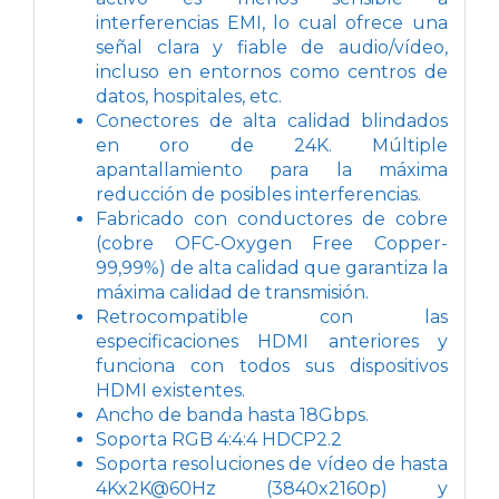
interferencias EMI, lo cual ofrece una
señal clara y fiable de audio/vídeo,
incluso en entornos como centros de
datos, hospitales, etc.
Conectores de alta calidad blindados
en oro de 24K. Múltiple
apantallamiento para la máxima
reducción de posibles interferencias.
Fabricado con conductores de cobre
(cobre OFC-Oxygen Free Copper-
99,99%) de alta calidad que garantiza la
máxima calidad de transmisión.
Retrocompatible con las
especificaciones HDMI anteriores y
funciona con todos sus dispositivos
HDMI existentes.
Ancho de banda hasta 18Gbps.
Soporta RGB 4:4:4 HDCP2.2
Soporta resoluciones de vídeo de hasta
4Kx2K@60Hz (3840x2160p) y