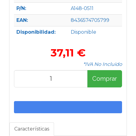
P/N:
A148-0511
EAN:
8436574705799
Disponibilidad:
Disponible
37,11 €
*IVA No Incluido
Comprar
Características