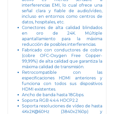
interferencias EMI, lo cual ofrece una
señal clara y fiable de audio/vídeo,
incluso en entornos como centros de
datos, hospitales, etc.
Conectores de alta calidad blindados
en oro de 24K. Múltiple
apantallamiento para la máxima
reducción de posibles interferencias.
Fabricado con conductores de cobre
(cobre OFC-Oxygen Free Copper-
99,99%) de alta calidad que garantiza la
máxima calidad de transmisión.
Retrocompatible con las
especificaciones HDMI anteriores y
funciona con todos sus dispositivos
HDMI existentes.
Ancho de banda hasta 18Gbps.
Soporta RGB 4:4:4 HDCP2.2
Soporta resoluciones de vídeo de hasta
4Kx2K@60Hz (3840x2160p) y