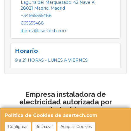
Laguna del Marquesado, 42 Nave K
28021
Madrid
,
Madrid
+34665555488
665555488
jl.jerez@asertech.com
Horario
9 a 21 HORAS - LUNES A VIERNES
Empresa instaladora de
electricidad autorizada por
Industria
Política de Cookies de asertech.com
Configurar
Rechazar
Aceptar Cookies