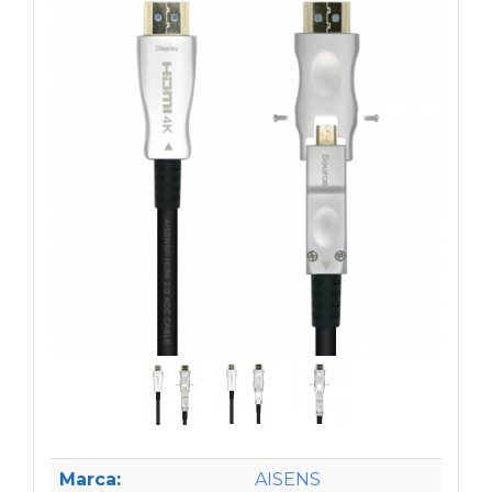
Marca:
AISENS