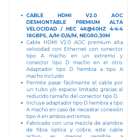
CABLE HDMI V2.0 AOC
DESMONTABLE PREMIUM ALTA
VELOCIDAD / HEC 4K@60HZ 4:4:4
18GBPS, A/M-D/A/M, NEGRO,30M
Cable HDMI V2.0 AOC premium alta
velocidad con Ethernet con conector
tipo A macho en un extremo y
conector tipo D macho en el otro.
Adaptador tipo D hembra a tipo A
macho incluido.
Permite pasar fácilmente el cable por
un tubo y/o espacio limitado gracias al
reducido tamaño del conector tipo D.
Incluye adaptador tipo D hembra a tipo
A macho en caso de necesitar conexión
tipo A en ambos extremos.
Fabricado con una mezcla de alambre
de fibra óptica y cobre, este cable
activo es menos sensible a