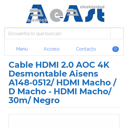
Menú
Acceso
Contacto
0
Cable HDMI 2.0 AOC 4K
Desmontable Aisens
A148-0512/ HDMI Macho /
D Macho - HDMI Macho/
30m/ Negro