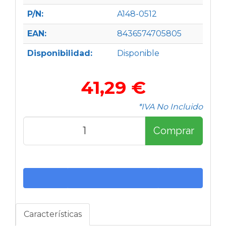
P/N:
A148-0512
EAN:
8436574705805
Disponibilidad:
Disponible
41,29 €
*IVA No Incluido
Comprar
Características