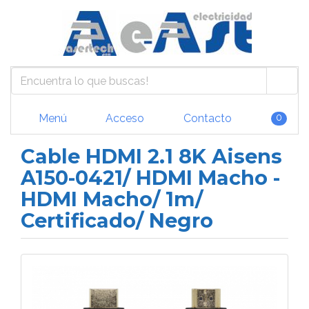
Menú
Acceso
Contacto
0
Cable HDMI 2.1 8K Aisens
A150-0421/ HDMI Macho -
HDMI Macho/ 1m/
Certificado/ Negro