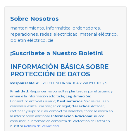
Sobre Nosotros
mantenimiento, informática, ordenadores,
reparaciones, redes, electricidad, material eléctrico,
boletín eléctrico, cie
¡Suscríbete a Nuestro Boletín!
INFORMACIÓN BÁSICA SOBRE
PROTECCIÓN DE DATOS
Responsable
: ASERTECH INFORMATICA Y PROYECTOS, S.L.
Finalidad
: Responder las consultas planteadas por el usuario y
enviarle la información solicitada;
Legitimación
:
Consentimiento del usuario;
Destinatarios
: Solo se realizan
cesiones si existe una obligación legal;
Derechos
: Acceder,
rectificar y suprimir, así como otros derechos, como se indica en
la información adicional;
Información Adicional
: Puede
consultar la información completa de Protección de Datos en
nuestra
Política de Privacidad
.