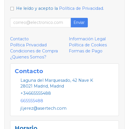
He leído y acepto la
Política de Privacidad
.
Enviar
Contacto
Información Legal
Política Privacidad
Política de Cookies
Condiciones de Compra
Formas de Pago
¿Quienes Somos?
Contacto
Laguna del Marquesado, 42 Nave K
28021
Madrid
,
Madrid
+34665555488
665555488
jl.jerez@asertech.com
Horario