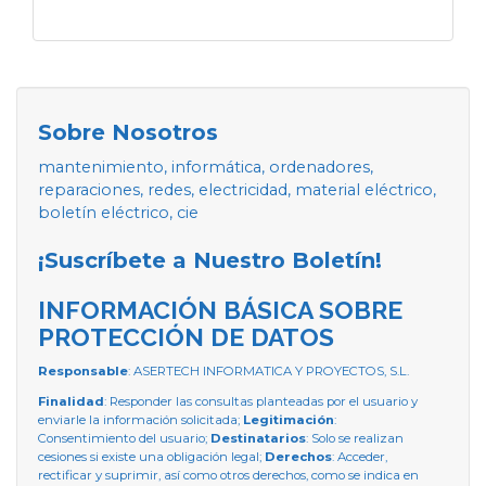
Sobre Nosotros
mantenimiento, informática, ordenadores,
reparaciones, redes, electricidad, material eléctrico,
boletín eléctrico, cie
¡Suscríbete a Nuestro Boletín!
INFORMACIÓN BÁSICA SOBRE
PROTECCIÓN DE DATOS
Responsable
: ASERTECH INFORMATICA Y PROYECTOS, S.L.
Finalidad
: Responder las consultas planteadas por el usuario y
enviarle la información solicitada;
Legitimación
:
Consentimiento del usuario;
Destinatarios
: Solo se realizan
cesiones si existe una obligación legal;
Derechos
: Acceder,
rectificar y suprimir, así como otros derechos, como se indica en