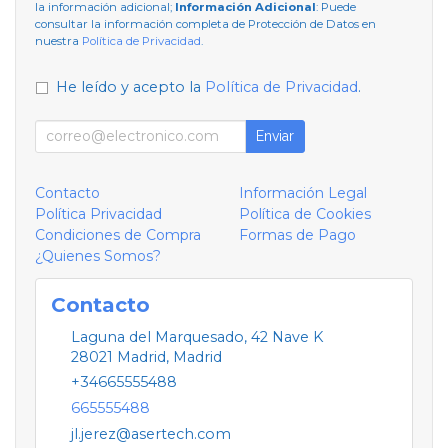
la información adicional;
Información Adicional
: Puede
consultar la información completa de Protección de Datos en
nuestra
Política de Privacidad
.
He leído y acepto la
Política de Privacidad
.
Enviar
Contacto
Información Legal
Política Privacidad
Política de Cookies
Condiciones de Compra
Formas de Pago
¿Quienes Somos?
Contacto
Laguna del Marquesado, 42 Nave K
28021
Madrid
,
Madrid
+34665555488
665555488
jl.jerez@asertech.com