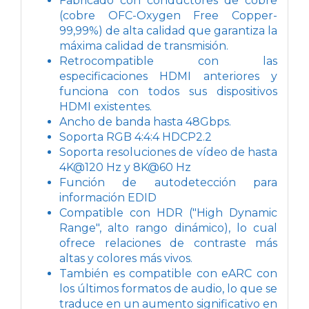
Fabricado con conductores de cobre
(cobre OFC-Oxygen Free Copper-
99,99%) de alta calidad que garantiza la
máxima calidad de transmisión.
Retrocompatible con las
especificaciones HDMI anteriores y
funciona con todos sus dispositivos
HDMI existentes.
Ancho de banda hasta 48Gbps.
Soporta RGB 4:4:4 HDCP2.2
Soporta resoluciones de vídeo de hasta
4K@120 Hz y 8K@60 Hz
Función de autodetección para
información EDID
Compatible con HDR ("High Dynamic
Range", alto rango dinámico), lo cual
ofrece relaciones de contraste más
altas y colores más vivos.
También es compatible con eARC con
los últimos formatos de audio, lo que se
traduce en un aumento significativo en