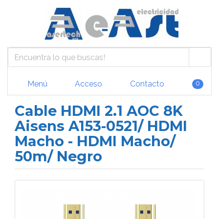
Menú
Acceso
Contacto
0
Cable HDMI 2.1 AOC 8K
Aisens A153-0521/ HDMI
Macho - HDMI Macho/
50m/ Negro