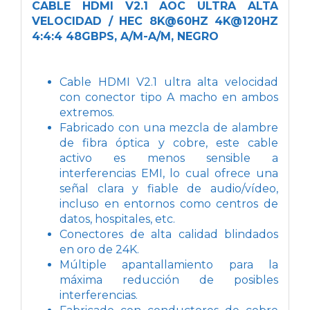
CABLE HDMI V2.1 AOC ULTRA ALTA
VELOCIDAD / HEC 8K@60HZ 4K@120HZ
4:4:4 48GBPS, A/M-A/M, NEGRO
Cable HDMI V2.1 ultra alta velocidad
con conector tipo A macho en ambos
extremos.
Fabricado con una mezcla de alambre
de fibra óptica y cobre, este cable
activo es menos sensible a
interferencias EMI, lo cual ofrece una
señal clara y fiable de audio/vídeo,
incluso en entornos como centros de
datos, hospitales, etc.
Conectores de alta calidad blindados
en oro de 24K.
Múltiple apantallamiento para la
máxima reducción de posibles
interferencias.