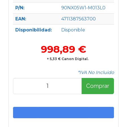
P/N:
90NX05W1-M013L0
EAN:
4711387563700
Disponibilidad:
Disponible
998,89 €
+ 5,33 € Canon Digital.
*IVA No Incluido
Comprar