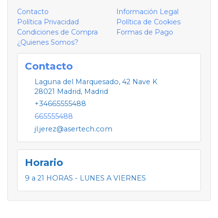
Contacto
Información Legal
Política Privacidad
Política de Cookies
Condiciones de Compra
Formas de Pago
¿Quienes Somos?
Contacto
Laguna del Marquesado, 42 Nave K
28021
Madrid
,
Madrid
+34665555488
665555488
jl.jerez@asertech.com
Horario
9 a 21 HORAS - LUNES A VIERNES