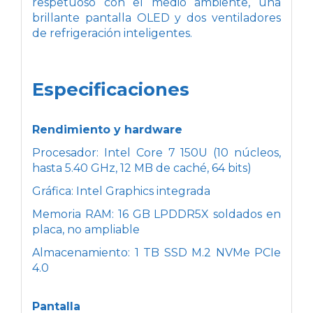
respetuoso con el medio ambiente, una
brillante pantalla OLED y dos ventiladores
de refrigeración inteligentes.
Especificaciones
Rendimiento y hardware
Procesador: Intel Core 7 150U (10 núcleos,
hasta 5.40 GHz, 12 MB de caché, 64 bits)
Gráfica: Intel Graphics integrada
Memoria RAM: 16 GB LPDDR5X soldados en
placa, no ampliable
Almacenamiento: 1 TB SSD M.2 NVMe PCIe
4.0
Pantalla