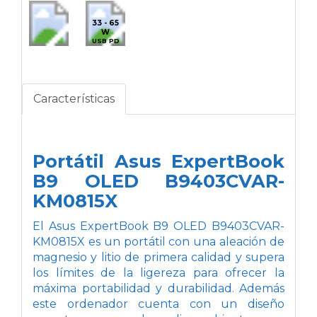
33 - 65
W
USB PD
Características
Portátil Asus ExpertBook
B9 OLED B9403CVAR-
KM0815X
El Asus ExpertBook B9 OLED B9403CVAR-
KM0815X es un portátil con una aleación de
magnesio y litio de primera calidad y supera
los límites de la ligereza para ofrecer la
máxima portabilidad y durabilidad. Además
este ordenador cuenta con un diseño