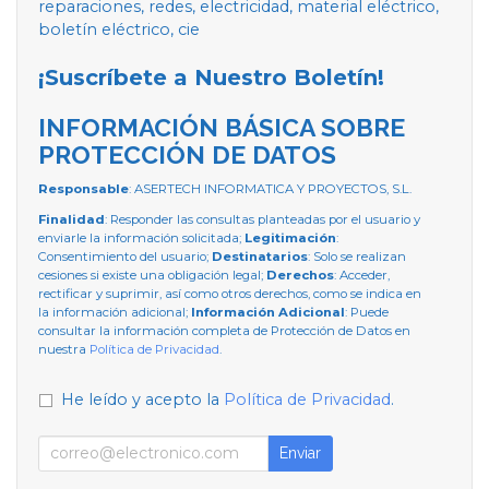
reparaciones, redes, electricidad, material eléctrico,
boletín eléctrico, cie
¡Suscríbete a Nuestro Boletín!
INFORMACIÓN BÁSICA SOBRE
PROTECCIÓN DE DATOS
Responsable
: ASERTECH INFORMATICA Y PROYECTOS, S.L.
Finalidad
: Responder las consultas planteadas por el usuario y
enviarle la información solicitada;
Legitimación
:
Consentimiento del usuario;
Destinatarios
: Solo se realizan
cesiones si existe una obligación legal;
Derechos
: Acceder,
rectificar y suprimir, así como otros derechos, como se indica en
la información adicional;
Información Adicional
: Puede
consultar la información completa de Protección de Datos en
nuestra
Política de Privacidad
.
He leído y acepto la
Política de Privacidad
.
Enviar