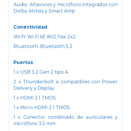
Audio: Altavoces y micrófono integrados con
Dolby Atmos y Smart Amp
Conectividad
Wi-Fi: Wi-Fi 6E 802.11ax 2x2
Bluetooth: Bluetooth 5.3
Puertos
1 x USB 3.2 Gen 2 tipo A
2 x Thunderbolt 4 compatibles con Power
Delivery y Display
1 x HDMI 2.1 TMDS
1 x Micro HDMI 2.1 TMDS
1 x Conector combinado de auriculares y
micrófono 3.5 mm