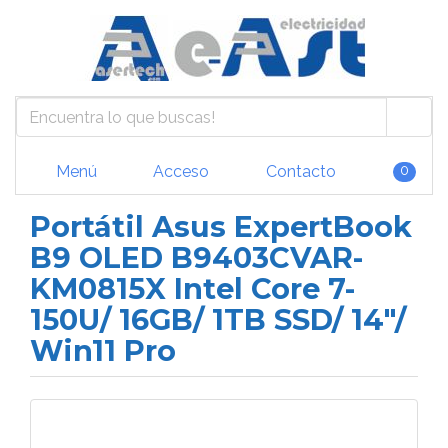
Menú
Acceso
Contacto
0
Portátil Asus ExpertBook
B9 OLED B9403CVAR-
KM0815X Intel Core 7-
150U/ 16GB/ 1TB SSD/ 14"/
Win11 Pro