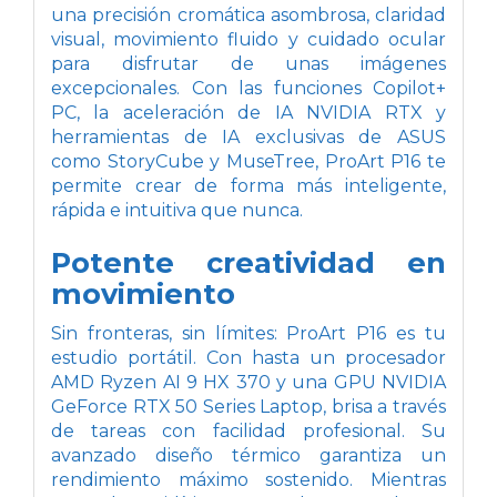
una precisión cromática asombrosa, claridad
visual, movimiento fluido y cuidado ocular
para disfrutar de unas imágenes
excepcionales. Con las funciones Copilot+
PC, la aceleración de IA NVIDIA RTX y
herramientas de IA exclusivas de ASUS
como StoryCube y MuseTree, ProArt P16 te
permite crear de forma más inteligente,
rápida e intuitiva que nunca.
Potente creatividad en
movimiento
Sin fronteras, sin límites: ProArt P16 es tu
estudio portátil. Con hasta un procesador
AMD Ryzen AI 9 HX 370 y una GPU NVIDIA
GeForce RTX 50 Series Laptop, brisa a través
de tareas con facilidad profesional. Su
avanzado diseño térmico garantiza un
rendimiento máximo sostenido. Mientras