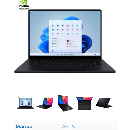
Marca:
ASUS