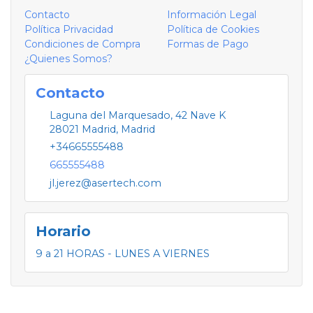
Contacto
Información Legal
Política Privacidad
Política de Cookies
Condiciones de Compra
Formas de Pago
¿Quienes Somos?
Contacto
Laguna del Marquesado, 42 Nave K
28021
Madrid
,
Madrid
+34665555488
665555488
jl.jerez@asertech.com
Horario
9 a 21 HORAS - LUNES A VIERNES