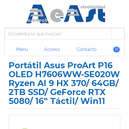
Menú
Acceso
Contacto
0
Portátil Asus ProArt P16
OLED H7606WW-SE020W
Ryzen AI 9 HX 370/ 64GB/
2TB SSD/ GeForce RTX
5080/ 16" Táctil/ Win11