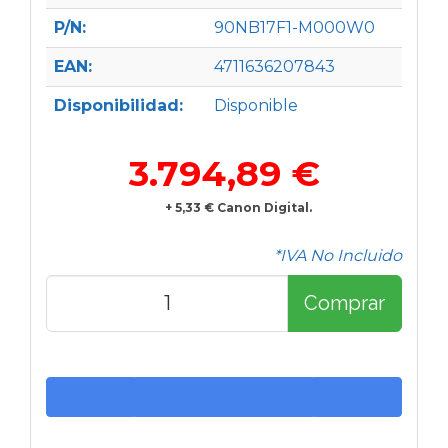
P/N:
90NB17F1-M000W0
EAN:
4711636207843
Disponibilidad:
Disponible
3.794,89 €
+ 5,33 € Canon Digital.
*IVA No Incluido
Comprar