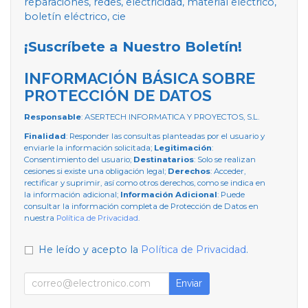
reparaciones, redes, electricidad, material eléctrico,
boletín eléctrico, cie
¡Suscríbete a Nuestro Boletín!
INFORMACIÓN BÁSICA SOBRE
PROTECCIÓN DE DATOS
Responsable
: ASERTECH INFORMATICA Y PROYECTOS, S.L.
Finalidad
: Responder las consultas planteadas por el usuario y
enviarle la información solicitada;
Legitimación
:
Consentimiento del usuario;
Destinatarios
: Solo se realizan
cesiones si existe una obligación legal;
Derechos
: Acceder,
rectificar y suprimir, así como otros derechos, como se indica en
la información adicional;
Información Adicional
: Puede
consultar la información completa de Protección de Datos en
nuestra
Política de Privacidad
.
He leído y acepto la
Política de Privacidad
.
Enviar