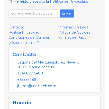
He leído y acepto la
Política de Privacidad
.
Enviar
Contacto
Información Legal
Política Privacidad
Política de Cookies
Condiciones de Compra
Formas de Pago
¿Quienes Somos?
Contacto
Laguna del Marquesado, 42 Nave K
28021
Madrid
,
Madrid
+34665555488
665555488
jl.jerez@asertech.com
Horario