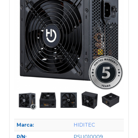
Marca:
HIDITEC
P/N:
PSU010009