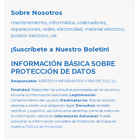
Sobre Nosotros
mantenimiento, informática, ordenadores,
reparaciones, redes, electricidad, material eléctrico,
boletín eléctrico, cie
¡Suscríbete a Nuestro Boletín!
INFORMACIÓN BÁSICA SOBRE
PROTECCIÓN DE DATOS
Responsable
: ASERTECH INFORMATICA Y PROYECTOS, S.L.
Finalidad
: Responder las consultas planteadas por el usuario y
enviarle la información solicitada;
Legitimación
:
Consentimiento del usuario;
Destinatarios
: Solo se realizan
cesiones si existe una obligación legal;
Derechos
: Acceder,
rectificar y suprimir, así como otros derechos, como se indica en
la información adicional;
Información Adicional
: Puede
consultar la información completa de Protección de Datos en
nuestra
Política de Privacidad
.