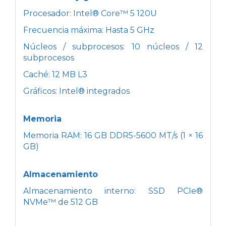
Procesador: Intel® Core™ 5 120U
Frecuencia máxima: Hasta 5 GHz
Núcleos / subprocesos: 10 núcleos / 12
subprocesos
Caché: 12 MB L3
Gráficos: Intel® integrados
Memoria
Memoria RAM: 16 GB DDR5-5600 MT/s (1 × 16
GB)
Almacenamiento
Almacenamiento interno: SSD PCIe®
NVMe™ de 512 GB