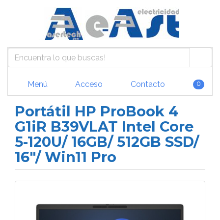
Menú
Acceso
Contacto
0
Portátil HP ProBook 4
G1iR B39VLAT Intel Core
5-120U/ 16GB/ 512GB SSD/
16"/ Win11 Pro