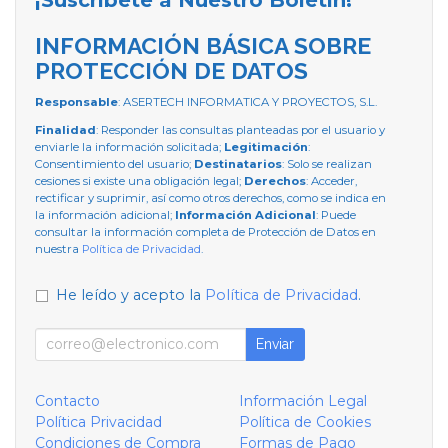
INFORMACIÓN BÁSICA SOBRE
PROTECCIÓN DE DATOS
Responsable
: ASERTECH INFORMATICA Y PROYECTOS, S.L.
Finalidad
: Responder las consultas planteadas por el usuario y
enviarle la información solicitada;
Legitimación
:
Consentimiento del usuario;
Destinatarios
: Solo se realizan
cesiones si existe una obligación legal;
Derechos
: Acceder,
rectificar y suprimir, así como otros derechos, como se indica en
la información adicional;
Información Adicional
: Puede
consultar la información completa de Protección de Datos en
nuestra
Política de Privacidad
.
He leído y acepto la
Política de Privacidad
.
Enviar
Contacto
Información Legal
Política Privacidad
Política de Cookies
Condiciones de Compra
Formas de Pago