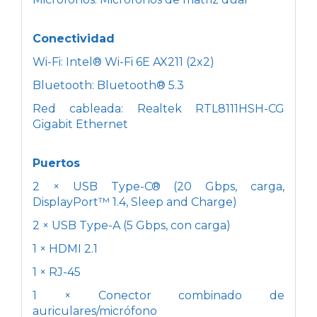
Conectividad
Wi-Fi: Intel® Wi-Fi 6E AX211 (2x2)
Bluetooth: Bluetooth® 5.3
Red cableada: Realtek RTL8111HSH-CG
Gigabit Ethernet
Puertos
2 × USB Type-C® (20 Gbps, carga,
DisplayPort™ 1.4, Sleep and Charge)
2 × USB Type-A (5 Gbps, con carga)
1 × HDMI 2.1
1 × RJ-45
1 × Conector combinado de
auriculares/micrófono