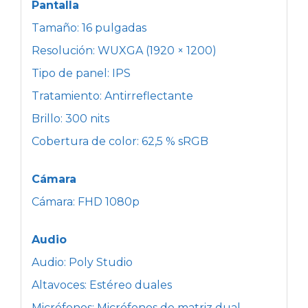
Pantalla
Tamaño: 16 pulgadas
Resolución: WUXGA (1920 × 1200)
Tipo de panel: IPS
Tratamiento: Antirreflectante
Brillo: 300 nits
Cobertura de color: 62,5 % sRGB
Cámara
Cámara: FHD 1080p
Audio
Audio: Poly Studio
Altavoces: Estéreo duales
Micrófonos: Micrófonos de matriz dual