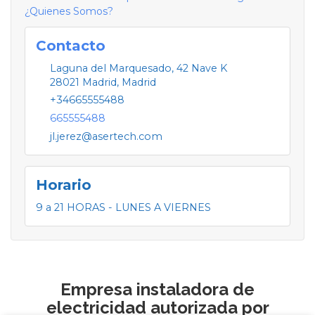
¿Quienes Somos?
Contacto
Laguna del Marquesado, 42 Nave K
28021
Madrid
,
Madrid
+34665555488
665555488
jl.jerez@asertech.com
Horario
9 a 21 HORAS - LUNES A VIERNES
Empresa instaladora de
electricidad autorizada por