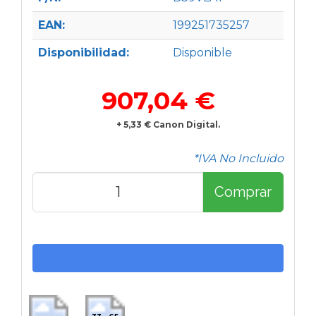
EAN:
199251735257
Disponibilidad:
Disponible
907,04 €
+ 5,33 € Canon Digital.
*IVA No Incluido
Comprar