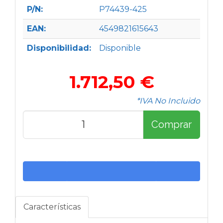
P/N:
P74439-425
EAN:
4549821615643
Disponibilidad:
Disponible
1.712,50 €
*IVA No Incluido
Comprar
Características