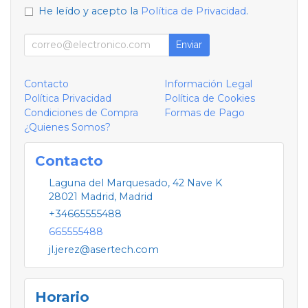
He leído y acepto la
Política de Privacidad
.
Enviar
Contacto
Información Legal
Política Privacidad
Política de Cookies
Condiciones de Compra
Formas de Pago
¿Quienes Somos?
Contacto
Laguna del Marquesado, 42 Nave K
28021
Madrid
,
Madrid
+34665555488
665555488
jl.jerez@asertech.com
Horario