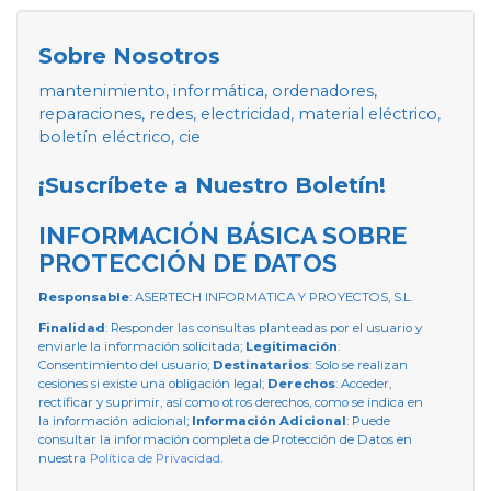
Sobre Nosotros
mantenimiento, informática, ordenadores,
reparaciones, redes, electricidad, material eléctrico,
boletín eléctrico, cie
¡Suscríbete a Nuestro Boletín!
INFORMACIÓN BÁSICA SOBRE
PROTECCIÓN DE DATOS
Responsable
: ASERTECH INFORMATICA Y PROYECTOS, S.L.
Finalidad
: Responder las consultas planteadas por el usuario y
enviarle la información solicitada;
Legitimación
:
Consentimiento del usuario;
Destinatarios
: Solo se realizan
cesiones si existe una obligación legal;
Derechos
: Acceder,
rectificar y suprimir, así como otros derechos, como se indica en
la información adicional;
Información Adicional
: Puede
consultar la información completa de Protección de Datos en
nuestra
Política de Privacidad
.