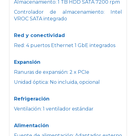
Almacenamiento: 1 TB HDD SATA 7200 rpm
Controlador de almacenamiento: Intel
VROC SATA integrado
Red y conectividad
Red: 4 puertos Ethernet 1 GbE integrados
Expansión
Ranuras de expansión: 2 x PCIe
Unidad óptica: No incluida, opcional
Refrigeración
Ventilación: 1 ventilador estándar
Alimentación
Fuente de alimentación: Adaptador externo