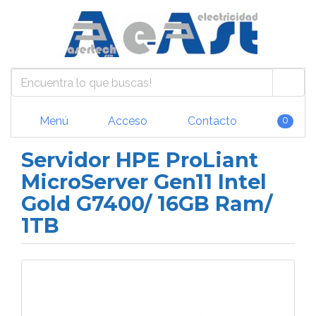
Menú
Acceso
Contacto
0
Servidor HPE ProLiant
MicroServer Gen11 Intel
Gold G7400/ 16GB Ram/
1TB