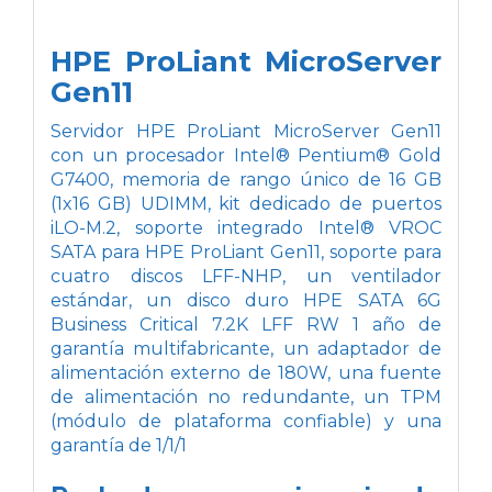
HPE ProLiant MicroServer
Gen11
Servidor HPE ProLiant MicroServer Gen11
con un procesador Intel® Pentium® Gold
G7400, memoria de rango único de 16 GB
(1x16 GB) UDIMM, kit dedicado de puertos
iLO-M.2, soporte integrado Intel® VROC
SATA para HPE ProLiant Gen11, soporte para
cuatro discos LFF-NHP, un ventilador
estándar, un disco duro HPE SATA 6G
Business Critical 7.2K LFF RW 1 año de
garantía multifabricante, un adaptador de
alimentación externo de 180W, una fuente
de alimentación no redundante, un TPM
(módulo de plataforma confiable) y una
garantía de 1/1/1