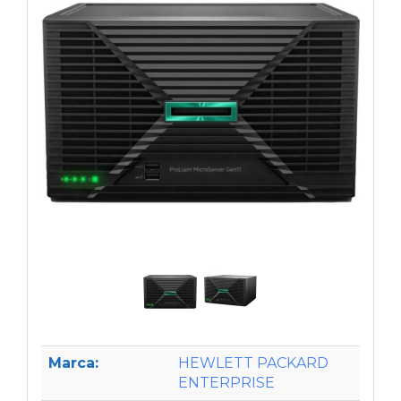
Marca:
HEWLETT PACKARD
ENTERPRISE