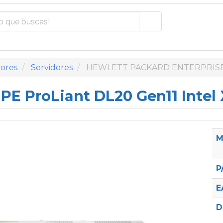
ores
Servidores
HEWLETT PACKARD ENTERPRISE
HPE ProLiant DL20 Gen11 Inte
M
P
E
D