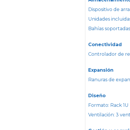
Dispositivo de a
Unidades incluidas
Bahías soportadas
Conectividad
Controlador de r
Expansión
Ranuras de expans
Diseño
Formato: Rack 1U
Ventilación: 3 ven