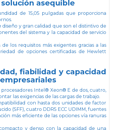
 solución asequible
undidad de 15,05 pulgadas que proporciona
rnos.
 diseño y gran calidad que son el distintivo de
onentes del sistema y la capacidad de servicio
de los requisitos más exigentes gracias a las
ariedad de opciones certificadas de Hewlett
idad, fiabilidad y capacidad
 empresariales
 procesadores Intel® Xeon® E de dos, cuatro,
ar las exigencias de las cargas de trabajo.
patibilidad con hasta dos unidades de factor
ducido (SFF), cuatro DDR5 ECC UDIMM, fuentes
ión más eficiente de las opciones vía ranuras
 compacto y denso con la capacidad de una