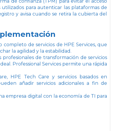
rma de confianza (TPM) para evitar el acceso
utilizados para autenticar las plataformas de
egistro y avisa cuando se retira la cubierta del
 implementación
o completo de servicios de HPE Services, que
ar la agilidad y la estabilidad.
os profesionales de transformación de servicios
ideal. Professional Services permite una rápida
are, HPE Tech Care y servicios basados en
ueden añadir servicios adicionales a fin de
una empresa digital con la economía de TI para