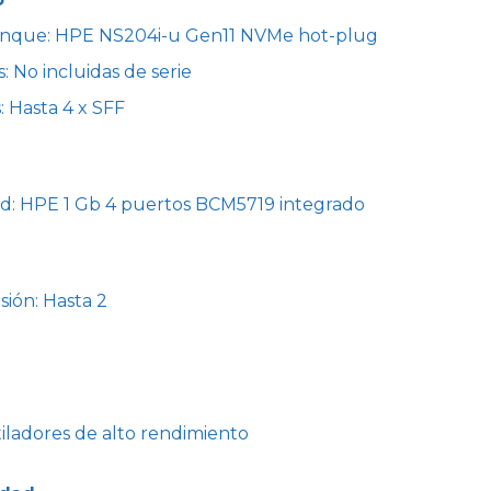
rranque: HPE NS204i-u Gen11 NVMe hot-plug
: No incluidas de serie
: Hasta 4 x SFF
ed: HPE 1 Gb 4 puertos BCM5719 integrado
ión: Hasta 2
tiladores de alto rendimiento