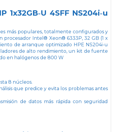
1P 1x32GB‑U 4SFF NS204i‑u
es más populares, totalmente configurados y
un procesador Intel® Xeon® 6333P, 32 GB (1 x
iento de arranque optimizado HPE NS204i-u
ladores de alto rendimiento, un kit de fuente
nido en halógenos de 800 W
sta 8 núcleos.
lisis que predice y evita los problemas antes
nsmisión de datos más rápida con seguridad