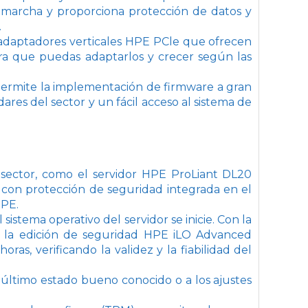
marcha y proporciona protección de datos y
.
 adaptadores verticales HPE PCle que ofrecen
ara que puedas adaptarlos y crecer según las
 Permite la implementación de firmware a gran
dares del sector y un fácil acceso al sistema de
 sector, como el servidor HPE ProLiant DL20
 y con protección de seguridad integrada en el
HPE.
istema operativo del servidor se inicie. Con la
or la edición de seguridad HPE iLO Advanced
as, verificando la validez y la fiabilidad del
 último estado bueno conocido o a los ajustes