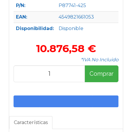
P/N:
P87741-425
EAN:
4549821661053
Disponibilidad:
Disponible
10.876,58 €
*IVA No Incluido
Comprar
Características