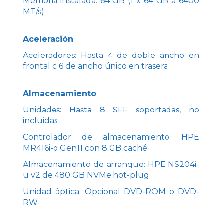
Memoria instalada: 64 GB (1 x 64 GB a 6400
MT/s)
Aceleración
Aceleradores: Hasta 4 de doble ancho en
frontal o 6 de ancho único en trasera
Almacenamiento
Unidades: Hasta 8 SFF soportadas, no
incluidas
Controlador de almacenamiento: HPE
MR416i-o Gen11 con 8 GB caché
Almacenamiento de arranque: HPE NS204i-
u v2 de 480 GB NVMe hot-plug
Unidad óptica: Opcional DVD-ROM o DVD-
RW