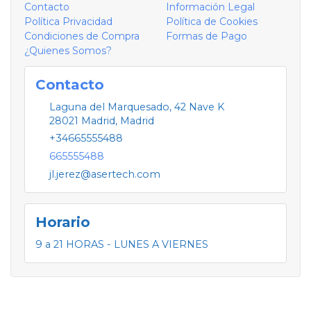
Contacto
Información Legal
Política Privacidad
Política de Cookies
Condiciones de Compra
Formas de Pago
¿Quienes Somos?
Contacto
Laguna del Marquesado, 42 Nave K
28021
Madrid
,
Madrid
+34665555488
665555488
jl.jerez@asertech.com
Horario
9 a 21 HORAS - LUNES A VIERNES