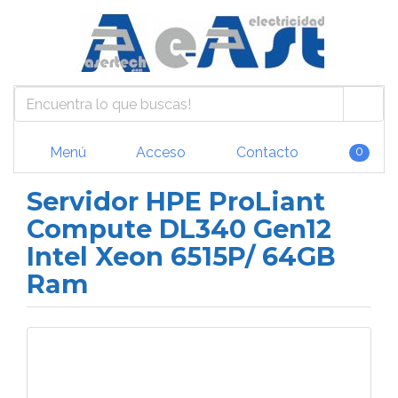
Menú
Acceso
Contacto
0
Servidor HPE ProLiant
Compute DL340 Gen12
Intel Xeon 6515P/ 64GB
Ram