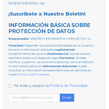
boletín eléctrico, cie
¡Suscríbete a Nuestro Boletín!
INFORMACIÓN BÁSICA SOBRE
PROTECCIÓN DE DATOS
Responsable
: ASERTECH INFORMATICA Y PROYECTOS, S.L.
Finalidad
: Responder las consultas planteadas por el usuario y
enviarle la información solicitada;
Legitimación
:
Consentimiento del usuario;
Destinatarios
: Solo se realizan
cesiones si existe una obligación legal;
Derechos
: Acceder,
rectificar y suprimir, así como otros derechos, como se indica en
la información adicional;
Información Adicional
: Puede
consultar la información completa de Protección de Datos en
nuestra
Política de Privacidad
.
He leído y acepto la
Política de Privacidad
.
Enviar