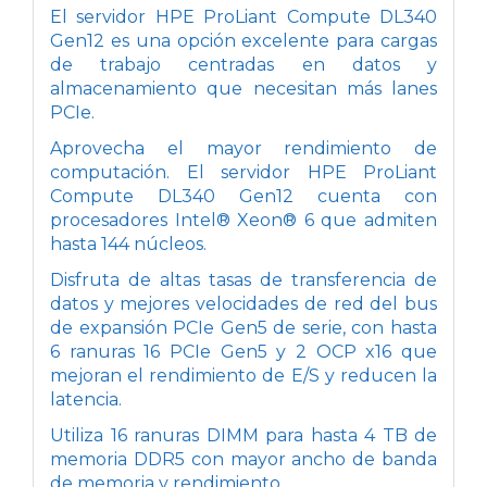
El servidor HPE ProLiant Compute DL340
Gen12 es una opción excelente para cargas
de trabajo centradas en datos y
almacenamiento que necesitan más lanes
PCIe.
Aprovecha el mayor rendimiento de
computación. El servidor HPE ProLiant
Compute DL340 Gen12 cuenta con
procesadores Intel® Xeon® 6 que admiten
hasta 144 núcleos.
Disfruta de altas tasas de transferencia de
datos y mejores velocidades de red del bus
de expansión PCIe Gen5 de serie, con hasta
6 ranuras 16 PCIe Gen5 y 2 OCP x16 que
mejoran el rendimiento de E/S y reducen la
latencia.
Utiliza 16 ranuras DIMM para hasta 4 TB de
memoria DDR5 con mayor ancho de banda
de memoria y rendimiento.