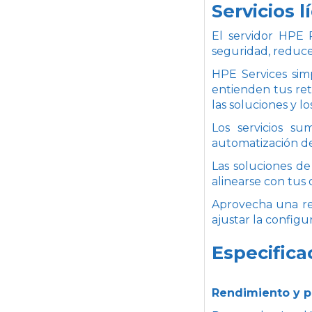
Servicios 
El servidor HPE
seguridad, reducen
HPE Services simp
entienden tus ret
las soluciones y l
Los servicios su
automatización de
Las soluciones de
alinearse con tus 
Aprovecha una re
ajustar la configu
Especifica
Rendimiento y 