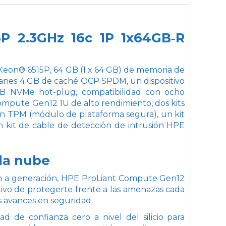
P 2.3GHz 16c 1P 1x64GB‑R
eon® 6515P, 64 GB (1 x 64 GB) de memoria de
anes 4 GB de caché OCP SPDM, un dispositivo
 NVMe hot-plug, compatibilidad con ocho
Compute Gen12 1U de alto rendimiento, dos kits
n TPM (módulo de plataforma segura), un kit
n kit de cable de detección de intrusión HPE
 la nube
ción a generación, HPE ProLiant Compute Gen12
ivo de protegerte frente a las amenazas cada
 avances en seguridad.
d de confianza cero a nivel del silicio para