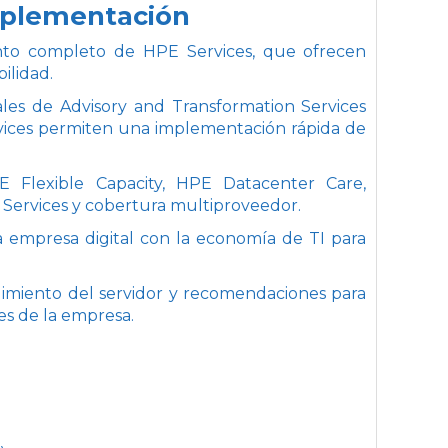
 implementación
to completo de HPE Services, que ofrecen
ilidad.
nales de Advisory and Transformation Services
ervices permiten una implementación rápida de
HPE Flexible Capacity, HPE Datacenter Care,
Services y cobertura multiproveedor.
a empresa digital con la economía de TI para
dimiento del servidor y recomendaciones para
es de la empresa.