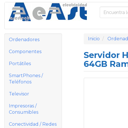
Inicio
Ordenad
Ordenadores
Componentes
Servidor 
64GB Ra
Portátiles
SmartPhones /
Teléfonos
Televisor
Impresoras /
Consumibles
Conectividad / Redes