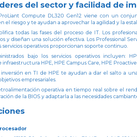
líderes del sector y facilidad de
 ProLiant Compute DL320 Gen12 viene con un conjun
 el riesgo y te ayudan a aprovechar la agilidad y la estab
lifica todas las fases del proceso de IT. Los profesio
os y diseñan una solución efectiva. Los Professional S
os servicios operativos proporcionan soporte continuo.
ministrados bajo los servicios operativos incluyen: 
 infraestructura HPE, HPE Campus Care, HPE Proactive 
 inversión en TI de HPE te ayudan a dar el salto a un
objetivos empresariales.
troalimentación operativa en tiempo real sobre el ren
ración de la BIOS y adaptarla a las necesidades cambiant
ciones
procesador