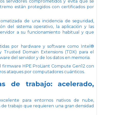
 los servidores comprometidos y evita que se
xtremo están protegidos con certificados por
omatizada de una incidencia de seguridad,
ón del sistema operativo, la aplicación y las
servidor a su funcionamiento habitual y que
tidas por hardware y software como Intel®
 y Trusted Domain Extensions (TDX) para el
ware del servidor y de los datos en memoria.
a el firmware HPE ProLiant Compute Gen12 con
turos ataques por computadores cuánticos.
s de trabajo: acelerado,
celente para entornos nativos de nube,
as de trabajo que requieren una gran densidad