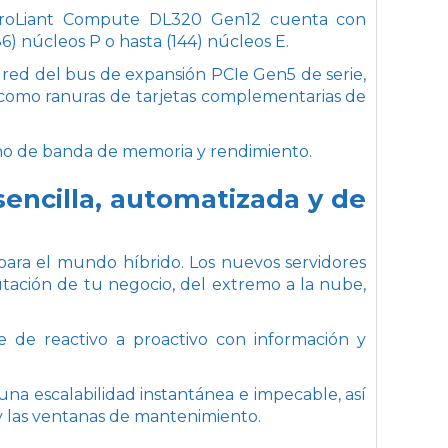
ProLiant Compute DL320 Gen12 cuenta con
) núcleos P o hasta (144) núcleos E.
e red del bus de expansión PCIe Gen5 de serie,
í como ranuras de tarjetas complementarias de
ho de banda de memoria y rendimiento.
 sencilla, automatizada y de
ara el mundo híbrido. Los nuevos servidores
tación de tu negocio, del extremo a la nube,
e de reactivo a proactivo con información y
una escalabilidad instantánea e impecable, así
s y las ventanas de mantenimiento.