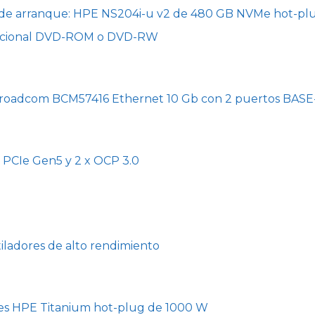
de arranque: HPE NS204i-u v2 de 480 GB NVMe hot-pl
Opcional DVD-ROM o DVD-RW
roadcom BCM57416 Ethernet 10 Gb con 2 puertos BASE
x PCIe Gen5 y 2 x OCP 3.0
tiladores de alto rendimiento
tes HPE Titanium hot-plug de 1000 W