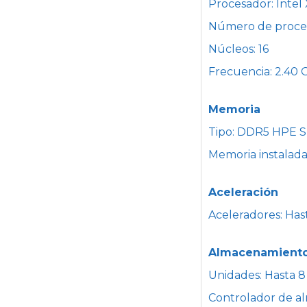
Procesador: Intel
Número de procesa
Núcleos: 16
Frecuencia: 2.40
Memoria
Tipo: DDR5 HPE 
Memoria instalada
Aceleración
Aceleradores: Has
Almacenamient
Unidades: Hasta 8
Controlador de a