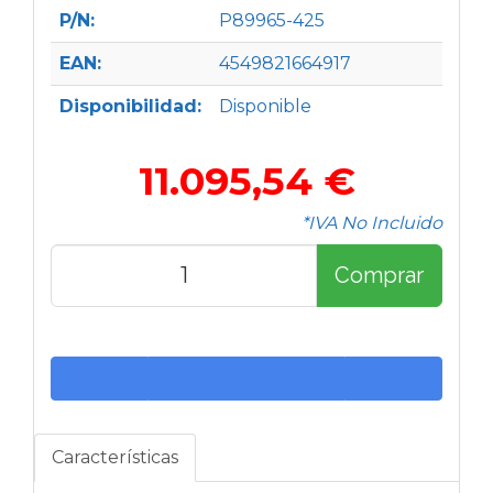
P/N:
P89965-425
EAN:
4549821664917
Disponibilidad:
Disponible
11.095,54 €
*IVA No Incluido
Comprar
Características