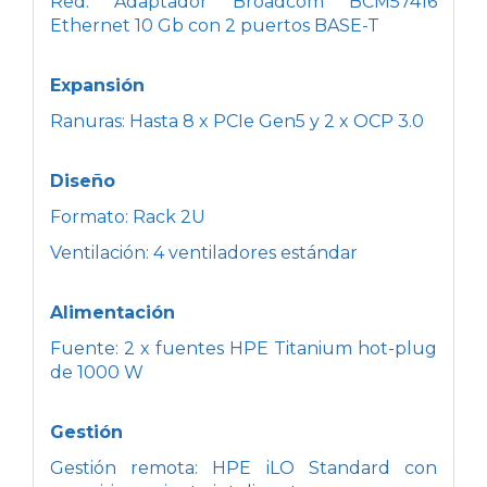
Red: Adaptador Broadcom BCM57416
Ethernet 10 Gb con 2 puertos BASE-T
Expansión
Ranuras: Hasta 8 x PCIe Gen5 y 2 x OCP 3.0
Diseño
Formato: Rack 2U
Ventilación: 4 ventiladores estándar
Alimentación
Fuente: 2 x fuentes HPE Titanium hot-plug
de 1000 W
Gestión
Gestión remota: HPE iLO Standard con