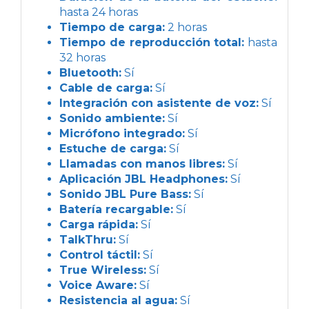
hasta 24 horas
Tiempo de carga:
2 horas
Tiempo de reproducción total:
hasta
32 horas
Bluetooth:
Sí
Cable de carga:
Sí
Integración con asistente de voz:
Sí
Sonido ambiente:
Sí
Micrófono integrado:
Sí
Estuche de carga:
Sí
Llamadas con manos libres:
Sí
Aplicación JBL Headphones:
Sí
Sonido JBL Pure Bass:
Sí
Batería recargable:
Sí
Carga rápida:
Sí
TalkThru:
Sí
Control táctil:
Sí
True Wireless:
Sí
Voice Aware:
Sí
Resistencia al agua:
Sí