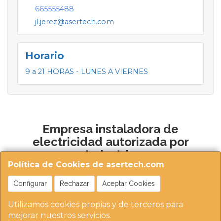
665555488
jl.jerez@asertech.com
Horario
9 a 21 HORAS - LUNES A VIERNES
Empresa instaladora de
electricidad autorizada por
Industria
Política de Cookies de asertech.com
Configurar
Rechazar
Aceptar Cookies
Utilizamos cookies propias y de terceros para
mejorar nuestros servicios.