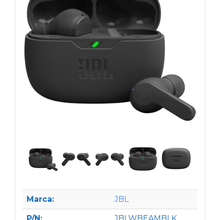
Marca:
JBL
P/N:
JBLWBEAMBLK