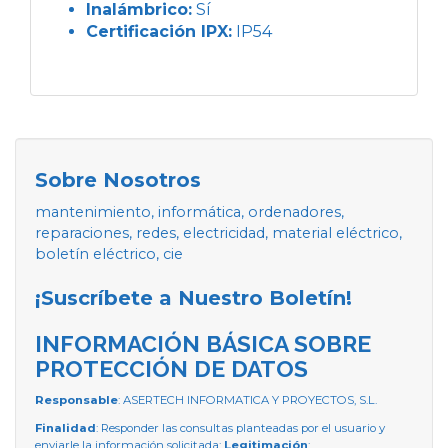
Inalámbrico:
Sí
Certificación IPX:
IP54
Sobre Nosotros
mantenimiento, informática, ordenadores,
reparaciones, redes, electricidad, material eléctrico,
boletín eléctrico, cie
¡Suscríbete a Nuestro Boletín!
INFORMACIÓN BÁSICA SOBRE
PROTECCIÓN DE DATOS
Responsable
: ASERTECH INFORMATICA Y PROYECTOS, S.L.
Finalidad
: Responder las consultas planteadas por el usuario y
enviarle la información solicitada;
Legitimación
: