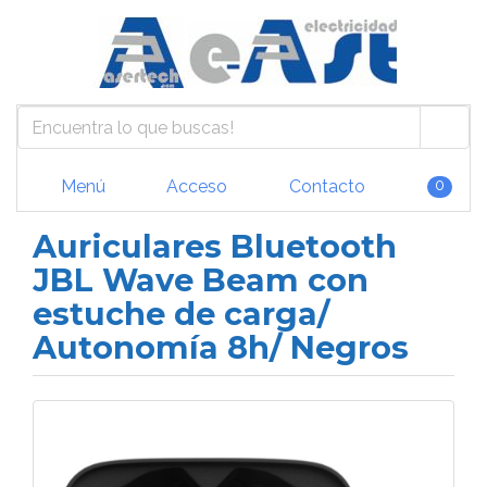
Menú
Acceso
Contacto
0
Auriculares Bluetooth
JBL Wave Beam con
estuche de carga/
Autonomía 8h/ Negros