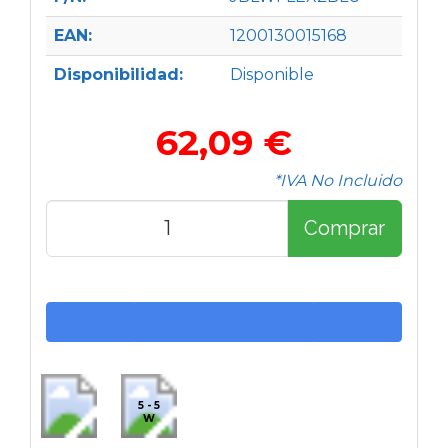
EAN:
1200130015168
Disponibilidad:
Disponible
62,09 €
*IVA No Incluido
Comprar
5 - 5
W