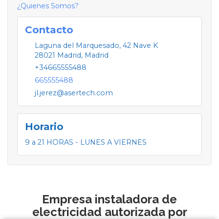
¿Quienes Somos?
Contacto
Laguna del Marquesado, 42 Nave K
28021
Madrid
,
Madrid
+34665555488
665555488
jl.jerez@asertech.com
Horario
9 a 21 HORAS - LUNES A VIERNES
Empresa instaladora de
electricidad autorizada por