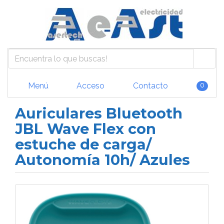
Menú
Acceso
Contacto
0
Auriculares Bluetooth
JBL Wave Flex con
estuche de carga/
Autonomía 10h/ Azules