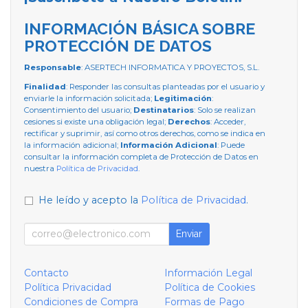
INFORMACIÓN BÁSICA SOBRE
PROTECCIÓN DE DATOS
Responsable
: ASERTECH INFORMATICA Y PROYECTOS, S.L.
Finalidad
: Responder las consultas planteadas por el usuario y
enviarle la información solicitada;
Legitimación
:
Consentimiento del usuario;
Destinatarios
: Solo se realizan
cesiones si existe una obligación legal;
Derechos
: Acceder,
rectificar y suprimir, así como otros derechos, como se indica en
la información adicional;
Información Adicional
: Puede
consultar la información completa de Protección de Datos en
nuestra
Política de Privacidad
.
He leído y acepto la
Política de Privacidad
.
Enviar
Contacto
Información Legal
Política Privacidad
Política de Cookies
Condiciones de Compra
Formas de Pago