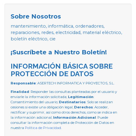
Sobre Nosotros
mantenimiento, informática, ordenadores,
reparaciones, redes, electricidad, material eléctrico,
boletín eléctrico, cie
¡Suscríbete a Nuestro Boletín!
INFORMACIÓN BÁSICA SOBRE
PROTECCIÓN DE DATOS
Responsable
: ASERTECH INFORMATICA Y PROYECTOS, S.L.
Finalidad
: Responder las consultas planteadas por el usuario y
enviarle la información solicitada;
Legitimación
:
Consentimiento del usuario;
Destinatarios
: Solo se realizan
cesiones si existe una obligación legal;
Derechos
: Acceder,
rectificar y suprimir, así como otros derechos, como se indica en
la información adicional;
Información Adicional
: Puede
consultar la información completa de Protección de Datos en
nuestra
Política de Privacidad
.