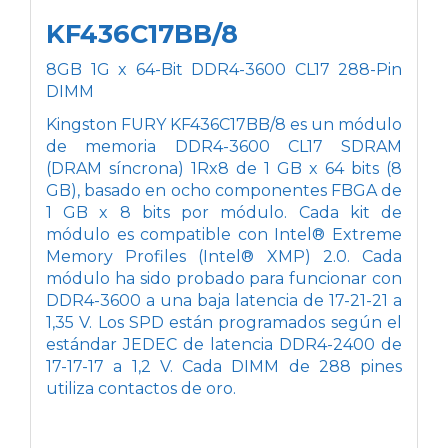
KF436C17BB/8
8GB 1G x 64-Bit
DDR4-3600 CL17 288-Pin
DIMM
Kingston FURY KF436C17BB/8 es un módulo
de memoria DDR4-3600 CL17 SDRAM
(DRAM síncrona) 1Rx8 de 1 GB x 64 bits (8
GB), basado en ocho componentes FBGA de
1 GB x 8 bits por módulo. Cada kit de
módulo es compatible con Intel® Extreme
Memory Profiles (Intel® XMP) 2.0. Cada
módulo ha sido probado para funcionar con
DDR4-3600 a una baja latencia de 17-21-21 a
1,35 V. Los SPD están programados según el
estándar JEDEC de latencia DDR4-2400 de
17-17-17 a 1,2 V. Cada DIMM de 288 pines
utiliza contactos de oro.