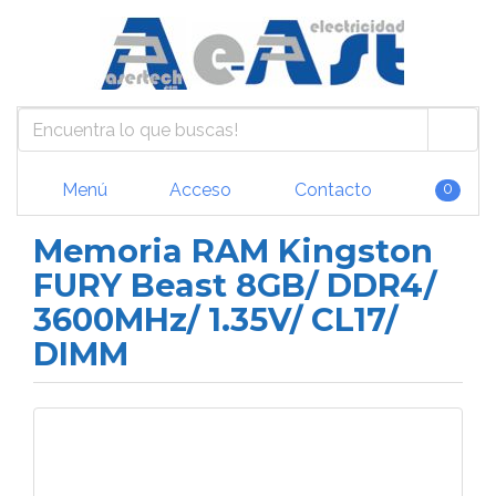
Menú
Acceso
Contacto
0
Memoria RAM Kingston
FURY Beast 8GB/ DDR4/
3600MHz/ 1.35V/ CL17/
DIMM