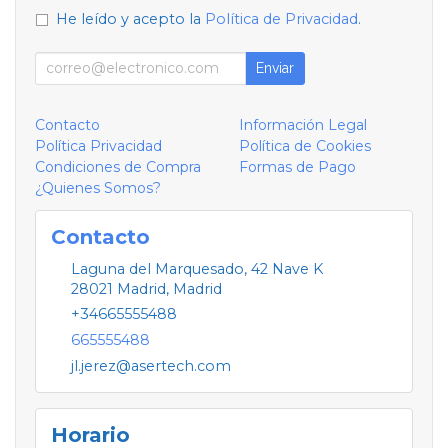
He leído y acepto la
Política de Privacidad
.
Enviar
Contacto
Información Legal
Política Privacidad
Política de Cookies
Condiciones de Compra
Formas de Pago
¿Quienes Somos?
Contacto
Laguna del Marquesado, 42 Nave K
28021
Madrid
,
Madrid
+34665555488
665555488
jl.jerez@asertech.com
Horario