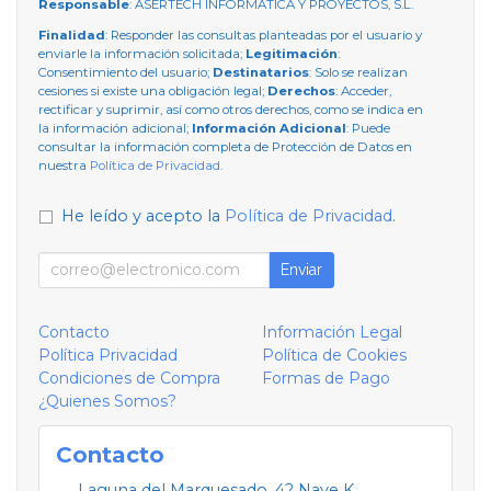
Responsable
: ASERTECH INFORMATICA Y PROYECTOS, S.L.
Finalidad
: Responder las consultas planteadas por el usuario y
enviarle la información solicitada;
Legitimación
:
Consentimiento del usuario;
Destinatarios
: Solo se realizan
cesiones si existe una obligación legal;
Derechos
: Acceder,
rectificar y suprimir, así como otros derechos, como se indica en
la información adicional;
Información Adicional
: Puede
consultar la información completa de Protección de Datos en
nuestra
Política de Privacidad
.
He leído y acepto la
Política de Privacidad
.
Enviar
Contacto
Información Legal
Política Privacidad
Política de Cookies
Condiciones de Compra
Formas de Pago
¿Quienes Somos?
Contacto
Laguna del Marquesado, 42 Nave K