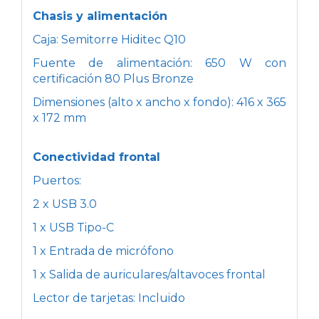
Chasis y alimentación
Caja: Semitorre Hiditec Q10
Fuente de alimentación: 650 W con
certificación 80 Plus Bronze
Dimensiones (alto x ancho x fondo): 416 x 365
x 172 mm
Conectividad frontal
Puertos:
2 x USB 3.0
1 x USB Tipo-C
1 x Entrada de micrófono
1 x Salida de auriculares/altavoces frontal
Lector de tarjetas: Incluido