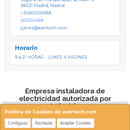
28021
Madrid
,
Madrid
+34665555488
665555488
jl.jerez@asertech.com
Horario
9 a 21 HORAS - LUNES A VIERNES
Empresa instaladora de
electricidad autorizada por
Industria
Política de Cookies de asertech.com
Configurar
Rechazar
Aceptar Cookies