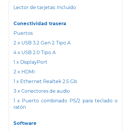
Lector de tarjetas: Incluido
Conectividad trasera
Puertos:
2 x USB 3.2 Gen 2 Tipo A
4 x USB 2.0 Tipo A
1 x DisplayPort
2 x HDMI
1 x Ethernet Realtek 2.5 Gb
3 x Conectores de audio
1 x Puerto combinado PS/2 para teclado o
ratón
Software