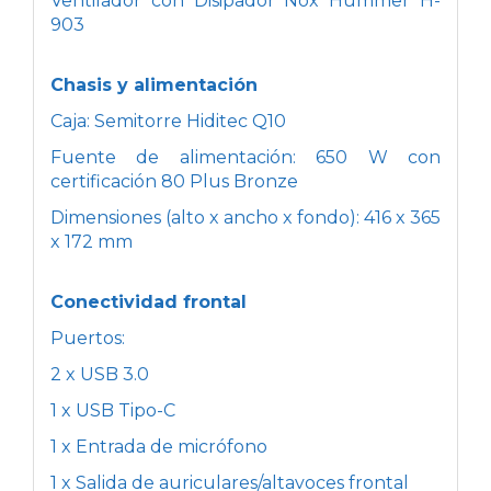
Ventilador con Disipador Nox Hummer H-
903
Chasis y alimentación
Caja: Semitorre Hiditec Q10
Fuente de alimentación: 650 W con
certificación 80 Plus Bronze
Dimensiones (alto x ancho x fondo): 416 x 365
x 172 mm
Conectividad frontal
Puertos:
2 x USB 3.0
1 x USB Tipo-C
1 x Entrada de micrófono
1 x Salida de auriculares/altavoces frontal