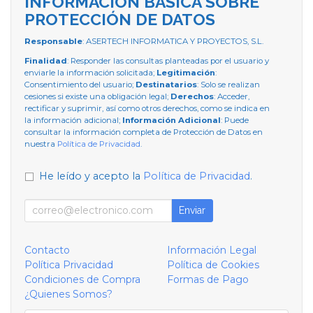
INFORMACIÓN BÁSICA SOBRE
PROTECCIÓN DE DATOS
Responsable
: ASERTECH INFORMATICA Y PROYECTOS, S.L.
Finalidad
: Responder las consultas planteadas por el usuario y
enviarle la información solicitada;
Legitimación
:
Consentimiento del usuario;
Destinatarios
: Solo se realizan
cesiones si existe una obligación legal;
Derechos
: Acceder,
rectificar y suprimir, así como otros derechos, como se indica en
la información adicional;
Información Adicional
: Puede
consultar la información completa de Protección de Datos en
nuestra
Política de Privacidad
.
He leído y acepto la
Política de Privacidad
.
Enviar
Contacto
Información Legal
Política Privacidad
Política de Cookies
Condiciones de Compra
Formas de Pago
¿Quienes Somos?