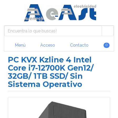
Menú
Acceso
Contacto
0
PC KVX Kzline 4 Intel
Core i7-12700K Gen12/
32GB/ 1TB SSD/ Sin
Sistema Operativo