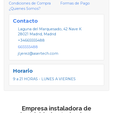
Condiciones de Compra
Formas de Pago
¿Quienes Somos?
Contacto
Laguna del Marquesado, 42 Nave K
28021
Madrid
,
Madrid
+34665555488
665555488
jl.jerez@asertech.com
Horario
9 a 21 HORAS - LUNES A VIERNES
Empresa instaladora de