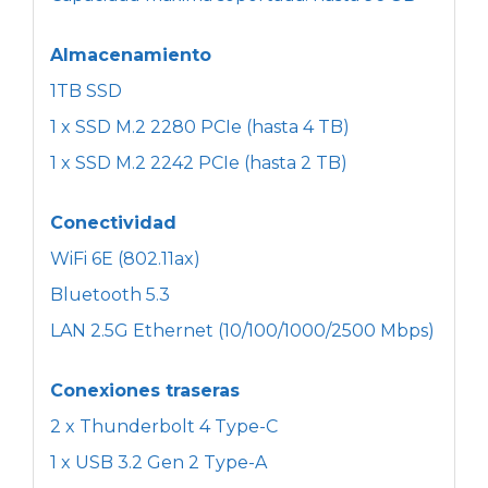
Almacenamiento
1TB SSD
1 x SSD M.2 2280 PCIe (hasta 4 TB)
1 x SSD M.2 2242 PCIe (hasta 2 TB)
Conectividad
WiFi 6E (802.11ax)
Bluetooth 5.3
LAN 2.5G Ethernet (10/100/1000/2500 Mbps)
Conexiones traseras
2 x Thunderbolt 4 Type-C
1 x USB 3.2 Gen 2 Type-A