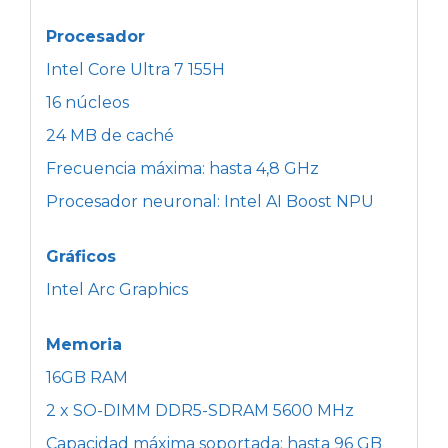
Procesador
Intel Core Ultra 7 155H
16 núcleos
24 MB de caché
Frecuencia máxima: hasta 4,8 GHz
Procesador neuronal: Intel AI Boost NPU
Gráficos
Intel Arc Graphics
Memoria
16GB RAM
2 x SO-DIMM DDR5-SDRAM 5600 MHz
Capacidad máxima soportada: hasta 96 GB