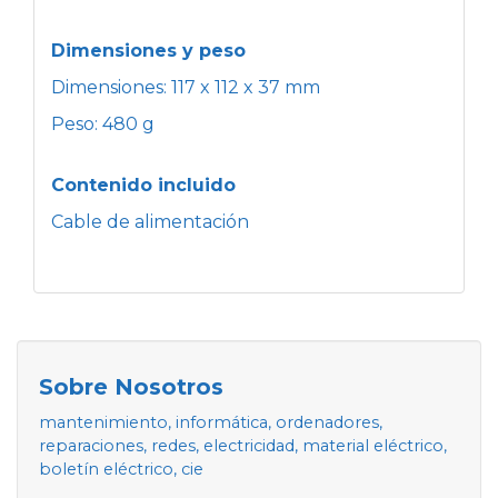
Dimensiones y peso
Dimensiones: 117 x 112 x 37 mm
Peso: 480 g
Contenido incluido
Cable de alimentación
Sobre Nosotros
mantenimiento, informática, ordenadores,
reparaciones, redes, electricidad, material eléctrico,
boletín eléctrico, cie