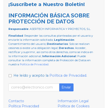
¡Suscríbete a Nuestro Boletín!
INFORMACIÓN BÁSICA SOBRE
PROTECCIÓN DE DATOS
Responsable
: ASERTECH INFORMATICA Y PROYECTOS, S.L.
Finalidad
: Responder las consultas planteadas por el usuario y
enviarle la información solicitada;
Legitimación
:
Consentimiento del usuario;
Destinatarios
: Solo se realizan
cesiones si existe una obligación legal;
Derechos
: Acceder,
rectificar y suprimir, así como otros derechos, como se indica en
la información adicional;
Información Adicional
: Puede
consultar la información completa de Protección de Datos en
nuestra
Política de Privacidad
.
He leído y acepto la
Política de Privacidad
.
Enviar
Contacto
Información Legal
Política Privacidad
Política de Cookies