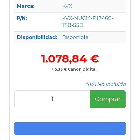
Marca:
KVX
P/N:
KVX-NUC14-F I7-16G-
1TB-SSD
Disponibilidad:
Disponible
1.078,84 €
+ 5,33 € Canon Digital.
*IVA No Incluido
Comprar