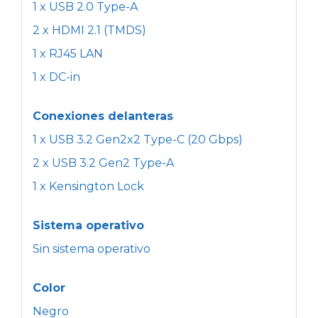
1 x USB 2.0 Type-A
2 x HDMI 2.1 (TMDS)
1 x RJ45 LAN
1 x DC-in
Conexiones delanteras
1 x USB 3.2 Gen2x2 Type-C (20 Gbps)
2 x USB 3.2 Gen2 Type-A
1 x Kensington Lock
Sistema operativo
Sin sistema operativo
Color
Negro