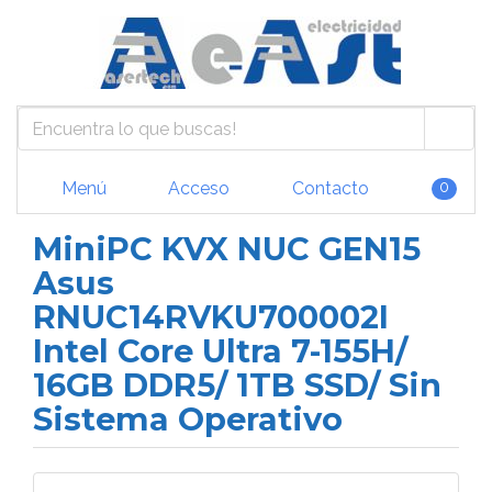
Menú
Acceso
Contacto
0
MiniPC KVX NUC GEN15
Asus
RNUC14RVKU700002I
Intel Core Ultra 7-155H/
16GB DDR5/ 1TB SSD/ Sin
Sistema Operativo