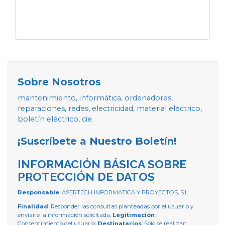
Sobre Nosotros
mantenimiento, informática, ordenadores,
reparaciones, redes, electricidad, material eléctrico,
boletín eléctrico, cie
¡Suscríbete a Nuestro Boletín!
INFORMACIÓN BÁSICA SOBRE
PROTECCIÓN DE DATOS
Responsable
: ASERTECH INFORMATICA Y PROYECTOS, S.L.
Finalidad
: Responder las consultas planteadas por el usuario y
enviarle la información solicitada;
Legitimación
:
Consentimiento del usuario;
Destinatarios
: Solo se realizan