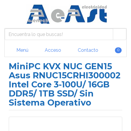
Menú
Acceso
Contacto
0
MiniPC KVX NUC GEN15
Asus RNUC15CRHI300002
Intel Core 3-100U/ 16GB
DDR5/ 1TB SSD/ Sin
Sistema Operativo