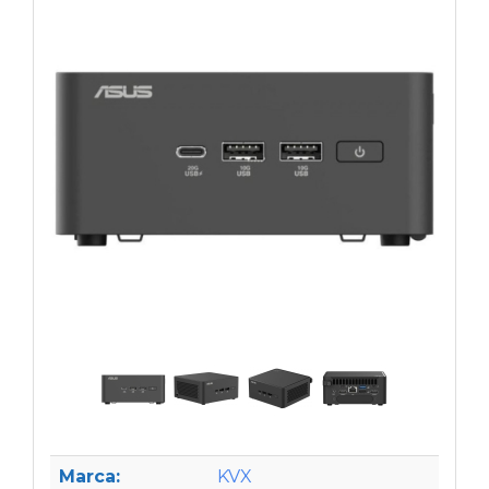
Marca:
KVX