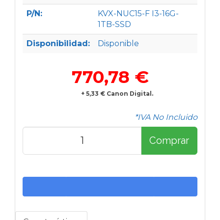
P/N:
KVX-NUC15-F I3-16G-
1TB-SSD
Disponibilidad:
Disponible
770,78 €
+ 5,33 € Canon Digital.
*IVA No Incluido
Comprar