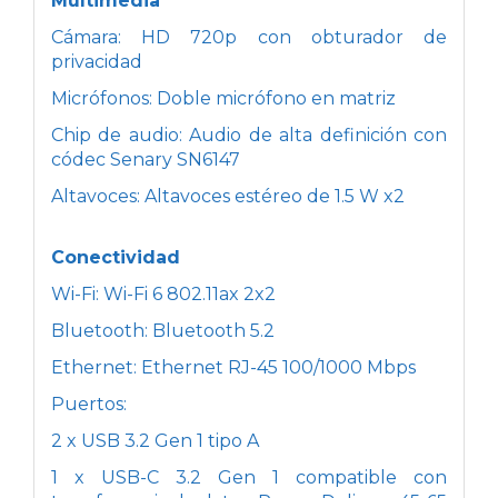
Multimedia
Cámara: HD 720p con obturador de
privacidad
Micrófonos: Doble micrófono en matriz
Chip de audio: Audio de alta definición con
códec Senary SN6147
Altavoces: Altavoces estéreo de 1.5 W x2
Conectividad
Wi-Fi: Wi-Fi 6 802.11ax 2x2
Bluetooth: Bluetooth 5.2
Ethernet: Ethernet RJ-45 100/1000 Mbps
Puertos:
2 x USB 3.2 Gen 1 tipo A
1 x USB-C 3.2 Gen 1 compatible con