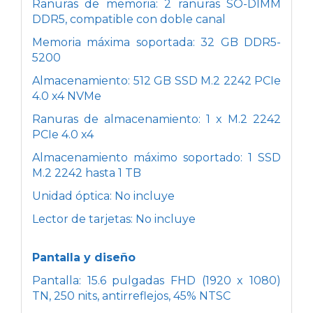
Ranuras de memoria: 2 ranuras SO-DIMM
DDR5, compatible con doble canal
Memoria máxima soportada: 32 GB DDR5-
5200
Almacenamiento: 512 GB SSD M.2 2242 PCIe
4.0 x4 NVMe
Ranuras de almacenamiento: 1 x M.2 2242
PCIe 4.0 x4
Almacenamiento máximo soportado: 1 SSD
M.2 2242 hasta 1 TB
Unidad óptica: No incluye
Lector de tarjetas: No incluye
Pantalla y diseño
Pantalla: 15.6 pulgadas FHD (1920 x 1080)
TN, 250 nits, antirreflejos, 45% NTSC