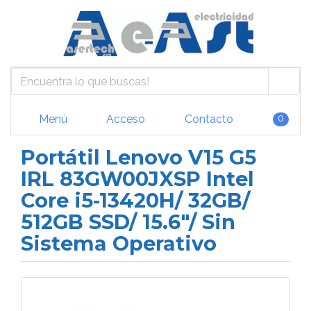
Menú
Acceso
Contacto
0
Portátil Lenovo V15 G5
IRL 83GW00JXSP Intel
Core i5-13420H/ 32GB/
512GB SSD/ 15.6"/ Sin
Sistema Operativo