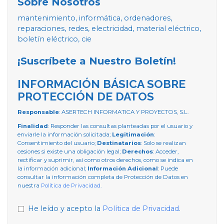
Sobre Nosotros
mantenimiento, informática, ordenadores,
reparaciones, redes, electricidad, material eléctrico,
boletín eléctrico, cie
¡Suscríbete a Nuestro Boletín!
INFORMACIÓN BÁSICA SOBRE
PROTECCIÓN DE DATOS
Responsable
: ASERTECH INFORMATICA Y PROYECTOS, S.L.
Finalidad
: Responder las consultas planteadas por el usuario y
enviarle la información solicitada;
Legitimación
:
Consentimiento del usuario;
Destinatarios
: Solo se realizan
cesiones si existe una obligación legal;
Derechos
: Acceder,
rectificar y suprimir, así como otros derechos, como se indica en
la información adicional;
Información Adicional
: Puede
consultar la información completa de Protección de Datos en
nuestra
Política de Privacidad
.
He leído y acepto la
Política de Privacidad
.