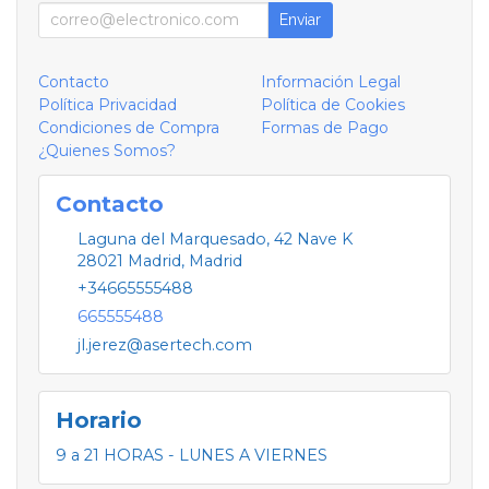
Enviar
Contacto
Información Legal
Política Privacidad
Política de Cookies
Condiciones de Compra
Formas de Pago
¿Quienes Somos?
Contacto
Laguna del Marquesado, 42 Nave K
28021
Madrid
,
Madrid
+34665555488
665555488
jl.jerez@asertech.com
Horario
9 a 21 HORAS - LUNES A VIERNES