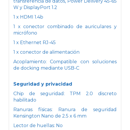
transferencia de datos, Power Delivery 45-65
W y DisplayPort 1.2
1 x HDMI 1.4b
1 x conector combinado de auriculares y
micrófono
1 x Ethernet RJ-45
1 x conector de alimentación
Acoplamiento: Compatible con soluciones
de docking mediante USB-C
Seguridad y privacidad
Chip de seguridad: TPM 2.0 discreto
habilitado
Ranuras físicas: Ranura de seguridad
Kensington Nano de 2.5 x 6 mm
Lector de huellas: No