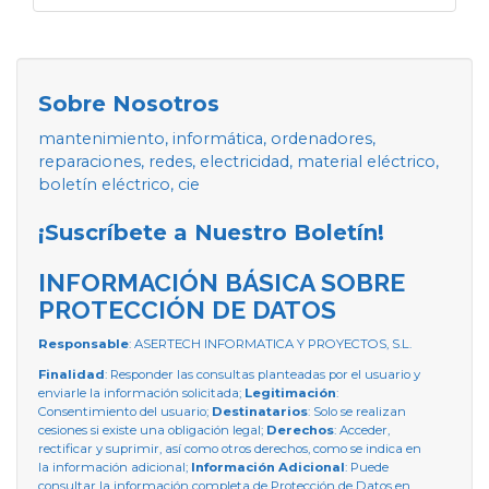
Sobre Nosotros
mantenimiento, informática, ordenadores,
reparaciones, redes, electricidad, material eléctrico,
boletín eléctrico, cie
¡Suscríbete a Nuestro Boletín!
INFORMACIÓN BÁSICA SOBRE
PROTECCIÓN DE DATOS
Responsable
: ASERTECH INFORMATICA Y PROYECTOS, S.L.
Finalidad
: Responder las consultas planteadas por el usuario y
enviarle la información solicitada;
Legitimación
:
Consentimiento del usuario;
Destinatarios
: Solo se realizan
cesiones si existe una obligación legal;
Derechos
: Acceder,
rectificar y suprimir, así como otros derechos, como se indica en
la información adicional;
Información Adicional
: Puede
consultar la información completa de Protección de Datos en