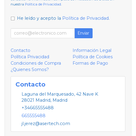
nuestra
Política de Privacidad
.
He leído y acepto la
Política de Privacidad
.
Enviar
Contacto
Información Legal
Política Privacidad
Política de Cookies
Condiciones de Compra
Formas de Pago
¿Quienes Somos?
Contacto
Laguna del Marquesado, 42 Nave K
28021
Madrid
,
Madrid
+34665555488
665555488
jl.jerez@asertech.com