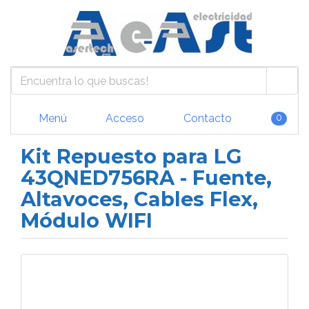
Menú
Acceso
Contacto
0
Kit Repuesto para LG
43QNED756RA - Fuente,
Altavoces, Cables Flex,
Módulo WIFI