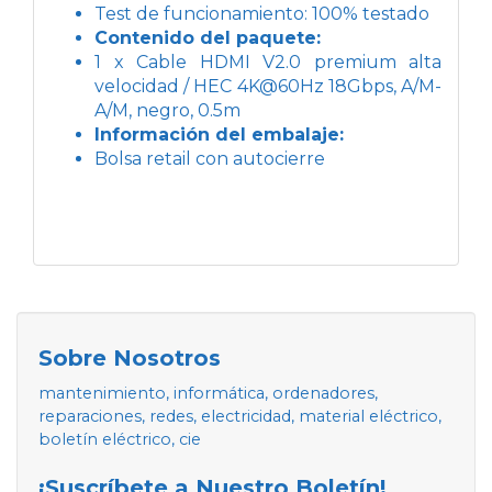
Test de funcionamiento: 100% testado
Contenido del paquete:
1 x Cable HDMI V2.0 premium alta
velocidad / HEC 4K@60Hz 18Gbps, A/M-
A/M, negro, 0.5m
Información del embalaje:
Bolsa retail con autocierre
Sobre Nosotros
mantenimiento, informática, ordenadores,
reparaciones, redes, electricidad, material eléctrico,
boletín eléctrico, cie
¡Suscríbete a Nuestro Boletín!