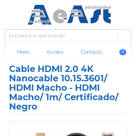
Menú
Acceso
Contacto
0
Cable HDMI 2.0 4K
Nanocable 10.15.3601/
HDMI Macho - HDMI
Macho/ 1m/ Certificado/
Negro