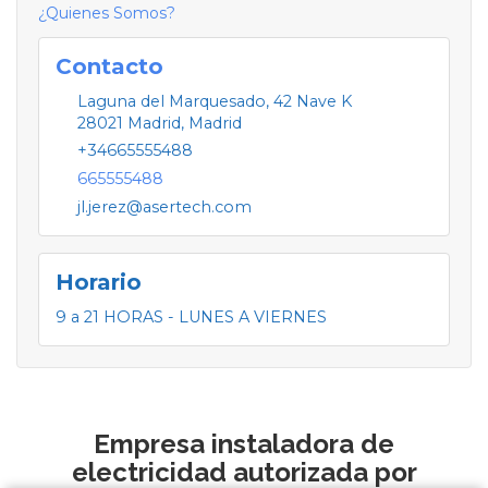
¿Quienes Somos?
Contacto
Laguna del Marquesado, 42 Nave K
28021
Madrid
,
Madrid
+34665555488
665555488
jl.jerez@asertech.com
Horario
9 a 21 HORAS - LUNES A VIERNES
Empresa instaladora de
electricidad autorizada por