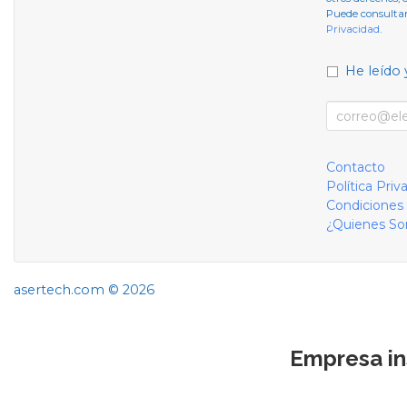
Puede consultar
Privacidad
.
He leído 
Contacto
Política Priv
Condiciones
¿Quienes S
asertech.com © 2026
Empresa in