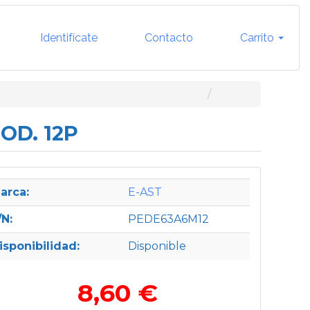
Identifícate
Contacto
Carrito
OD. 12P
arca:
E-AST
/N:
PEDE63A6M12
isponibilidad:
Disponible
8,60 €