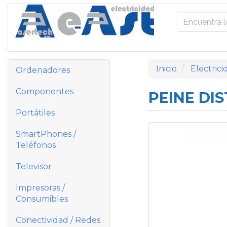
Inicio
Electrici
Ordenadores
Componentes
PEINE DIS
Portátiles
SmartPhones /
Teléfonos
Televisor
Impresoras /
Consumibles
Conectividad / Redes