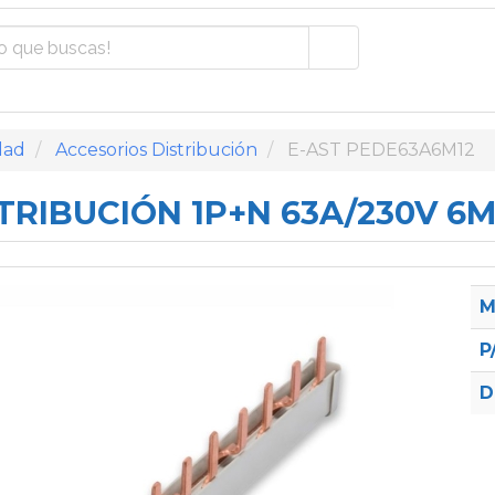
dad
Accesorios Distribución
E-AST PEDE63A6M12
TRIBUCIÓN 1P+N 63A/230V 6M
M
P
D