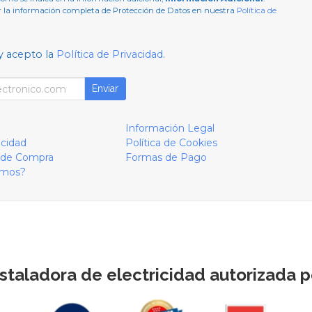
 la información completa de Protección de Datos en nuestra
Política de
y acepto la
Política de Privacidad
.
Enviar
Información Legal
acidad
Política de Cookies
 de Compra
Formas de Pago
omos?
staladora de electricidad autorizada po