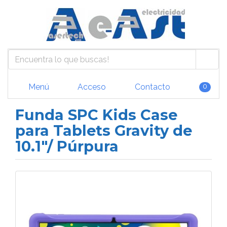
Menú
Acceso
Contacto
0
Funda SPC Kids Case
para Tablets Gravity de
10.1"/ Púrpura