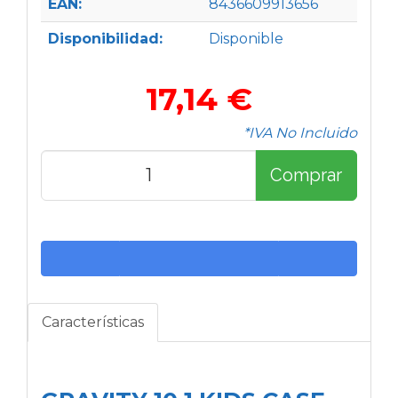
EAN:
8436609913656
Disponibilidad:
Disponible
17,14 €
*IVA No Incluido
Comprar
Características