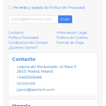
He leído y acepto la
Política de Privacidad
.
Enviar
Contacto
Información Legal
Política Privacidad
Política de Cookies
Condiciones de Compra
Formas de Pago
¿Quienes Somos?
Contacto
Laguna del Marquesado, 42 Nave K
28021
Madrid
,
Madrid
+34665555488
665555488
jl.jerez@asertech.com
Horario