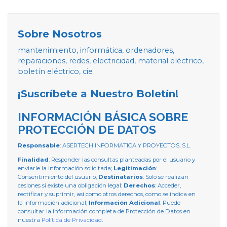
Sobre Nosotros
mantenimiento, informática, ordenadores,
reparaciones, redes, electricidad, material eléctrico,
boletín eléctrico, cie
¡Suscríbete a Nuestro Boletín!
INFORMACIÓN BÁSICA SOBRE
PROTECCIÓN DE DATOS
Responsable
: ASERTECH INFORMATICA Y PROYECTOS, S.L.
Finalidad
: Responder las consultas planteadas por el usuario y
enviarle la información solicitada;
Legitimación
:
Consentimiento del usuario;
Destinatarios
: Solo se realizan
cesiones si existe una obligación legal;
Derechos
: Acceder,
rectificar y suprimir, así como otros derechos, como se indica en
la información adicional;
Información Adicional
: Puede
consultar la información completa de Protección de Datos en
nuestra
Política de Privacidad
.