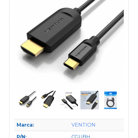
Marca:
VENTION
P/N:
CGUBH