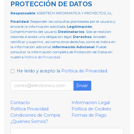
PROTECCIÓN DE DATOS
Responsable
: ASERTECH INFORMATICA Y PROYECTOS, S.L.
Finalidad
: Responder las consultas planteadas por el usuario y
enviarle la información solicitada;
Legitimación
:
Consentimiento del usuario;
Destinatarios
: Solo se realizan
cesiones si existe una obligación legal;
Derechos
: Acceder,
rectificar y suprimir, así como otros derechos, como se indica en
la información adicional;
Información Adicional
: Puede
consultar la información completa de Protección de Datos en
nuestra
Política de Privacidad
.
He leído y acepto la
Política de Privacidad
.
Enviar
Contacto
Información Legal
Política Privacidad
Política de Cookies
Condiciones de Compra
Formas de Pago
¿Quienes Somos?