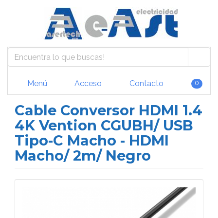
Menú
Acceso
Contacto
0
Cable Conversor HDMI 1.4
4K Vention CGUBH/ USB
Tipo-C Macho - HDMI
Macho/ 2m/ Negro