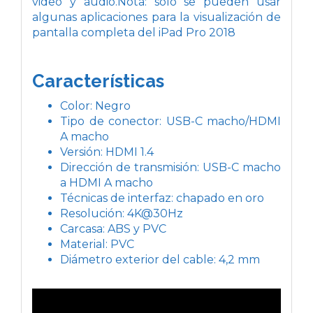
video y audio.Nota: solo se pueden usar
algunas aplicaciones para la visualización de
pantalla completa del iPad Pro 2018
Características
Color: Negro
Tipo de conector: USB-C macho/HDMI
A macho
Versión: HDMI 1.4
Dirección de transmisión: USB-C macho
a HDMI A macho
Técnicas de interfaz: chapado en oro
Resolución: 4K@30Hz
Carcasa: ABS y PVC
Material: PVC
Diámetro exterior del cable: 4,2 mm