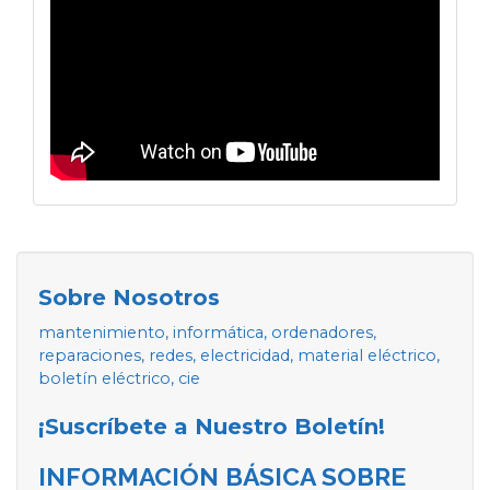
Sobre Nosotros
mantenimiento, informática, ordenadores,
reparaciones, redes, electricidad, material eléctrico,
boletín eléctrico, cie
¡Suscríbete a Nuestro Boletín!
INFORMACIÓN BÁSICA SOBRE