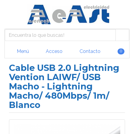
Menú
Acceso
Contacto
0
Cable USB 2.0 Lightning
Vention LAIWF/ USB
Macho - Lightning
Macho/ 480Mbps/ 1m/
Blanco