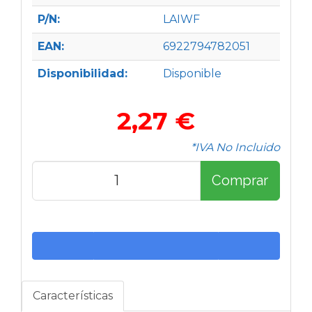
P/N:
LAIWF
EAN:
6922794782051
Disponibilidad:
Disponible
2,27 €
*IVA No Incluido
Comprar
Características