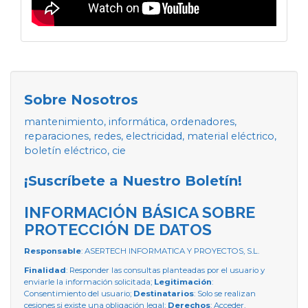
Sobre Nosotros
mantenimiento, informática, ordenadores,
reparaciones, redes, electricidad, material eléctrico,
boletín eléctrico, cie
¡Suscríbete a Nuestro Boletín!
INFORMACIÓN BÁSICA SOBRE
PROTECCIÓN DE DATOS
Responsable
: ASERTECH INFORMATICA Y PROYECTOS, S.L.
Finalidad
: Responder las consultas planteadas por el usuario y
enviarle la información solicitada;
Legitimación
:
Consentimiento del usuario;
Destinatarios
: Solo se realizan
cesiones si existe una obligación legal;
Derechos
: Acceder,