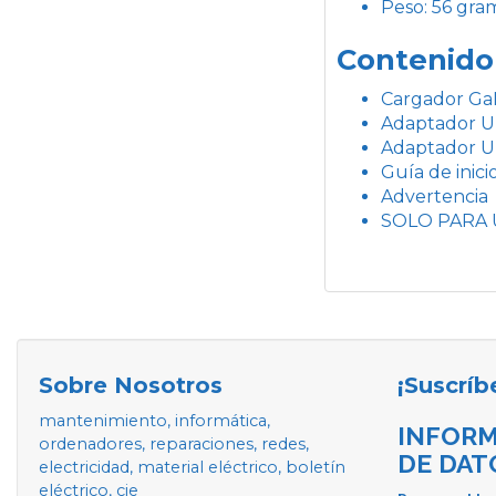
Peso: 56 gra
Contenido
Cargador G
Adaptador 
Adaptador 
Guía de inici
Advertencia
SOLO PARA 
Sobre Nosotros
¡Suscríb
mantenimiento, informática,
INFORM
ordenadores, reparaciones, redes,
DE DAT
electricidad, material eléctrico, boletín
eléctrico, cie