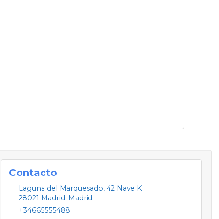
Contacto
Laguna del Marquesado, 42 Nave K
28021
Madrid
,
Madrid
+34665555488