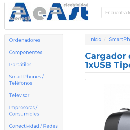
Inicio
SmartPho
Ordenadores
Componentes
Cargador 
1xUSB Tip
Portátiles
SmartPhones /
Teléfonos
Televisor
Impresoras /
Consumibles
Conectividad / Redes