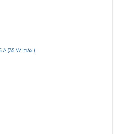
,75 A (35 W máx.)