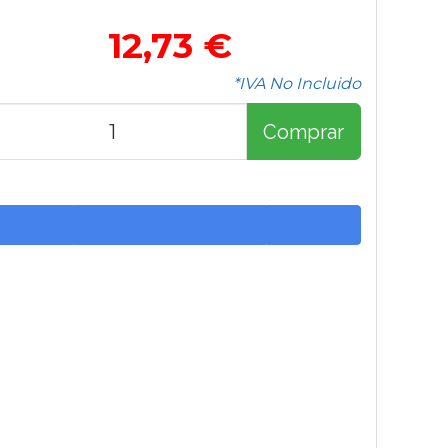
12,73 €
*IVA No Incluido
Comprar