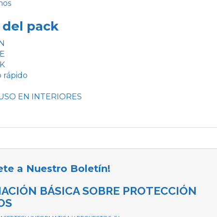
mos
 del pack
aN
UE
UK
o rápido
USO EN INTERIORES
ete a Nuestro Boletín!
ACIÓN BÁSICA SOBRE PROTECCIÓN
OS