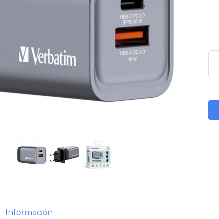
Información