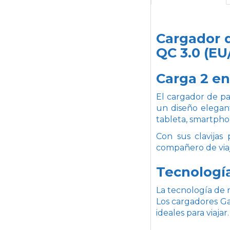
Cargador 
QC 3.0 (EU
Carga 2 en
El cargador de p
un diseño elegant
tableta, smartphon
Con sus clavijas
compañero de viaj
Tecnologí
La tecnología de n
Los cargadores GaN
ideales para viajar.