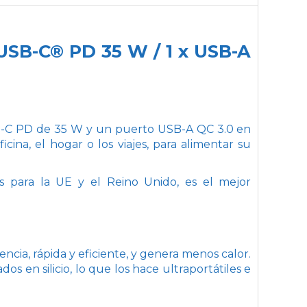
 USB-C® PD 35 W / 1 x USB-A
-C PD de 35 W y un puerto USB-A QC 3.0 en
ina, el hogar o los viajes, para alimentar su
s para la UE y el Reino Unido, es el mejor
ncia, rápida y eficiente, y genera menos calor.
s en silicio, lo que los hace ultraportátiles e