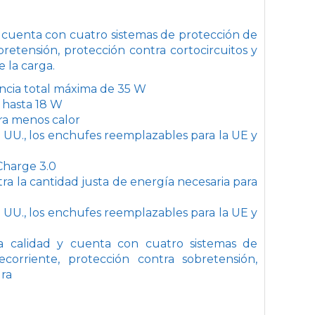
y cuenta con cuatro sistemas de protección de
retensión, protección contra cortocircuitos y
 la carga.
encia total máxima de 35 W
 hasta 18 W
ra menos calor
. UU., los enchufes reemplazables para la UE y
Charge 3.0
a la cantidad justa de energía necesaria para
. UU., los enchufes reemplazables para la UE y
ta calidad y cuenta con cuatro sistemas de
orriente, protección contra sobretensión,
ura