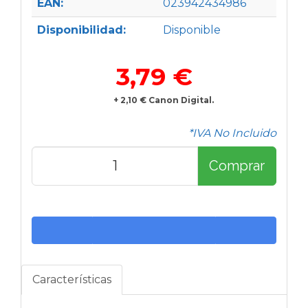
EAN:
023942434986
Disponibilidad:
Disponible
3,79 €
+ 2,10 € Canon Digital.
*IVA No Incluido
Comprar
Características