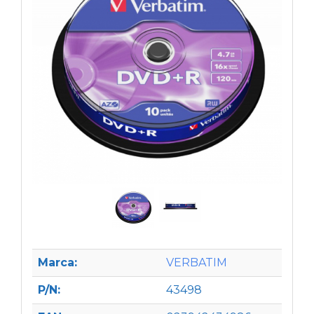
Marca:
VERBATIM
P/N:
43498