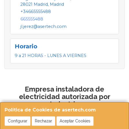
28021
Madrid
,
Madrid
+34665555488
665555488
jl.jerez@asertech.com
Horario
9 a 21 HORAS - LUNES A VIERNES
Empresa instaladora de
electricidad autorizada por
Industria
Política de Cookies de asertech.com
Configurar
Rechazar
Aceptar Cookies