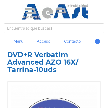
Menú
Acceso
Contacto
0
DVD+R Verbatim
Advanced AZO 16X/
Tarrina-10uds