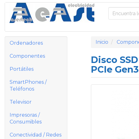
Inicio
Compon
Ordenadores
Componentes
Disco SSD
PCIe Gen3
Portátiles
SmartPhones /
Teléfonos
Televisor
Impresoras /
Consumibles
Conectividad / Redes