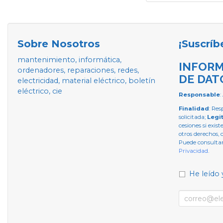
Sobre Nosotros
¡Suscríb
mantenimiento, informática,
INFORM
ordenadores, reparaciones, redes,
DE DAT
electricidad, material eléctrico, boletín
eléctrico, cie
Responsable
:
Finalidad
: Res
solicitada;
Legi
cesiones si exist
otros derechos, 
Puede consultar
Privacidad
.
He leído 