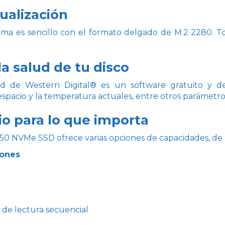
ualización
stema es sencillo con el formato delgado de M.2 2280.
la salud de tu disco
 de Western Digital® es un software gratuito y des
espacio y la temperatura actuales, entre otros parámetr
o para lo que importa
0 NVMe SSD ofrece varias opciones de capacidades, de 
iones
de lectura secuencial