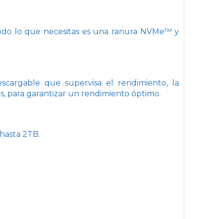
 Todo lo que necesitas es una ranura NVMe™ y
cargable que supervisa el rendimiento, la
os, para garantizar un rendimiento óptimo.
hasta 2TB.