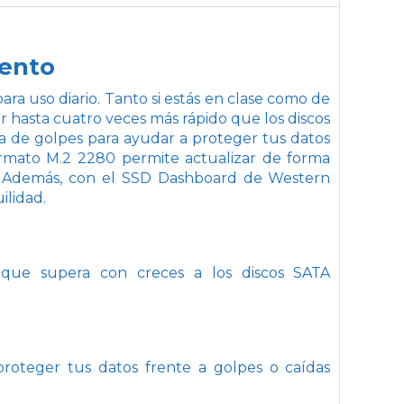
iento
 uso diario. Tanto si estás en clase como de
 hasta cuatro veces más rápido que los discos
a de golpes para ayudar a proteger tus datos
ormato M.2 2280 permite actualizar de forma
. Además, con el SSD Dashboard de Western
ilidad.
que supera con creces a los discos SATA
proteger tus datos frente a golpes o caídas