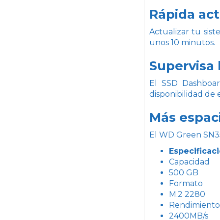
Rápida act
Actualizar tu si
unos 10 minutos.
Supervisa 
El SSD Dashboard
disponibilidad de 
Más espaci
El WD Green SN35
Especificac
Capacidad
500 GB
Formato
M.2 2280
Rendimiento 
2400MB/s