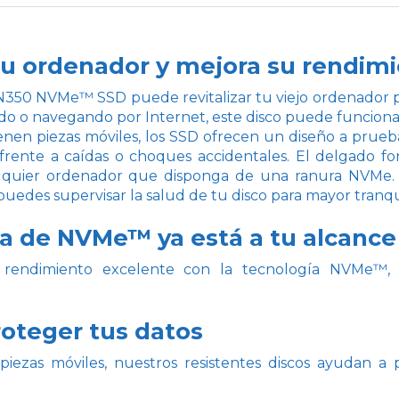
tu ordenador y mejora su rendim
0 NVMe™ SSD puede revitalizar tu viejo ordenador para
o o navegando por Internet, este disco puede funcionar
nen piezas móviles, los SSD ofrecen un diseño a prueb
frente a caídas o choques accidentales. El delgado f
ualquier ordenador que disponga de una ranura NVMe
puedes supervisar la salud de tu disco para mayor tranqu
a de NVMe™ ya está a tu alcance
rendimiento excelente con la tecnología NVMe™, 
oteger tus datos
iezas móviles, nuestros resistentes discos ayudan a 