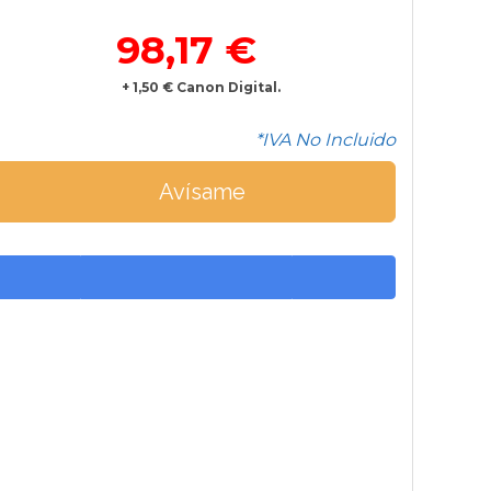
98,17 €
+ 1,50 € Canon Digital.
*IVA No Incluido
Avísame