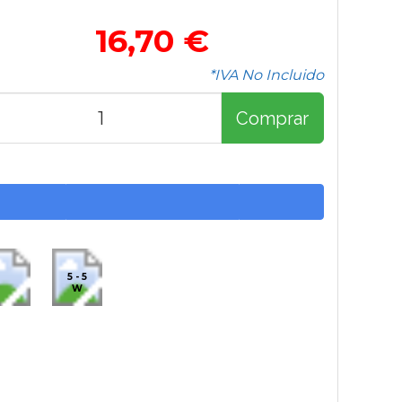
16,70 €
*IVA No Incluido
Comprar
5 - 5
W