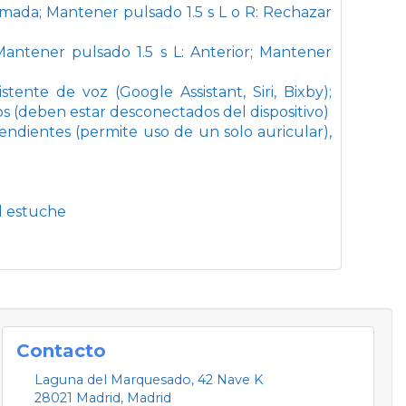
mada; Mantener pulsado 1.5 s L o R: Rechazar
antener pulsado 1.5 s L: Anterior; Mantener
tente de voz (Google Assistant, Siri, Bixby);
s (deben estar desconectados del dispositivo)
endientes (permite uso de un solo auricular),
el estuche
Contacto
Laguna del Marquesado, 42 Nave K
28021
Madrid
,
Madrid