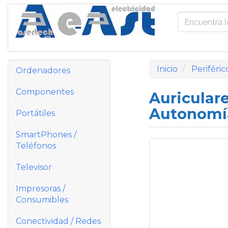
Inicio
Periféric
Ordenadores
Componentes
Auricular
Autonomía
Portátiles
SmartPhones /
Teléfonos
Televisor
Impresoras /
Consumibles
Conectividad / Redes