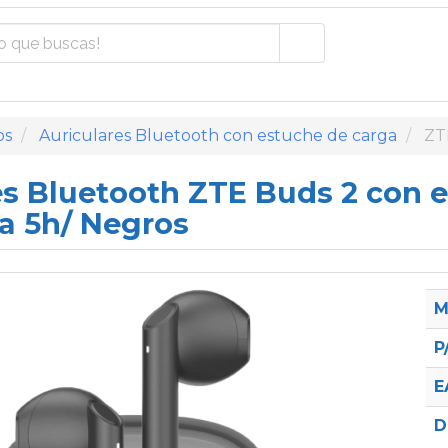
os
Auriculares Bluetooth con estuche de carga
ZT
es Bluetooth ZTE Buds 2 con 
 5h/ Negros
M
P
E
D