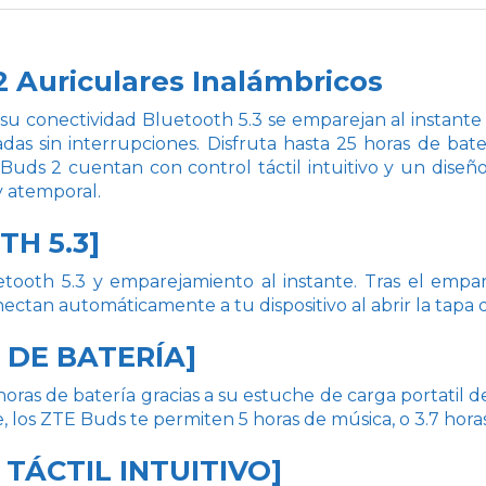
 Auriculares Inalámbricos
su conectividad Bluetooth 5.3 se emparejan al instante c
das sin interrupciones. Disfruta hasta 25 horas de bate
uds 2 cuentan con control táctil intuitivo y un diseño
 y atemporal.
TH 5.3]
tooth 5.3 y emparejamiento al instante. Tras el emparej
ectan automáticamente a tu dispositivo al abrir la tapa 
 DE BATERÍA]
horas de batería gracias a su estuche de carga portatil 
, los ZTE Buds te permiten 5 horas de música, o 3.7 hora
TÁCTIL INTUITIVO]