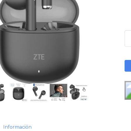
Información