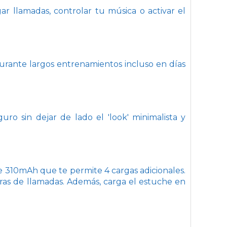
ar llamadas, controlar tu música o activar el
durante largos entrenamientos incluso en días
ro sin dejar de lado el 'look' minimalista y
de 310mAh que te permite 4 cargas adicionales.
oras de llamadas. Además, carga el estuche en