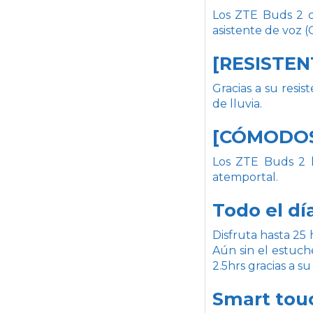
Los ZTE Buds 2 cu
asistente de voz (G
[RESISTE
Gracias a su resi
de lluvia.
[CÓMODOS
Los ZTE Buds 2 l
atemportal.
Todo el día
Disfruta hasta 25 
Aún sin el estuch
2.5hrs gracias a su
Smart tou