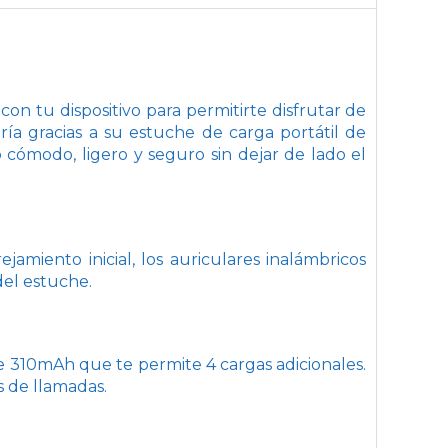
on tu dispositivo para permitirte disfrutar de
ría gracias a su estuche de carga portátil de
 cómodo, ligero y seguro sin dejar de lado el
amiento inicial, los auriculares inalámbricos
del estuche.
de 310mAh que te permite 4 cargas adicionales.
s de llamadas.