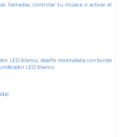
ar llamadas, controlar tu música o activar el
cador LED blanco, diseño minimalista con borde
n indicador LED blanco
ada)