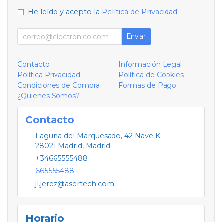
He leído y acepto la
Política de Privacidad
.
Enviar
Contacto
Información Legal
Política Privacidad
Política de Cookies
Condiciones de Compra
Formas de Pago
¿Quienes Somos?
Contacto
Laguna del Marquesado, 42 Nave K
28021
Madrid
,
Madrid
+34665555488
665555488
jl.jerez@asertech.com
Horario