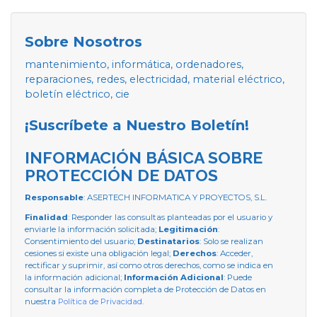
Sobre Nosotros
mantenimiento, informática, ordenadores,
reparaciones, redes, electricidad, material eléctrico,
boletín eléctrico, cie
¡Suscríbete a Nuestro Boletín!
INFORMACIÓN BÁSICA SOBRE
PROTECCIÓN DE DATOS
Responsable
: ASERTECH INFORMATICA Y PROYECTOS, S.L.
Finalidad
: Responder las consultas planteadas por el usuario y
enviarle la información solicitada;
Legitimación
:
Consentimiento del usuario;
Destinatarios
: Solo se realizan
cesiones si existe una obligación legal;
Derechos
: Acceder,
rectificar y suprimir, así como otros derechos, como se indica en
la información adicional;
Información Adicional
: Puede
consultar la información completa de Protección de Datos en
nuestra
Política de Privacidad
.