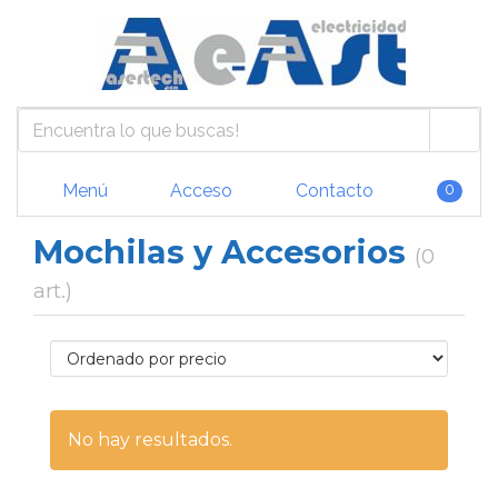
Menú
Acceso
Contacto
0
Mochilas y Accesorios
(0
art.)
No hay resultados.