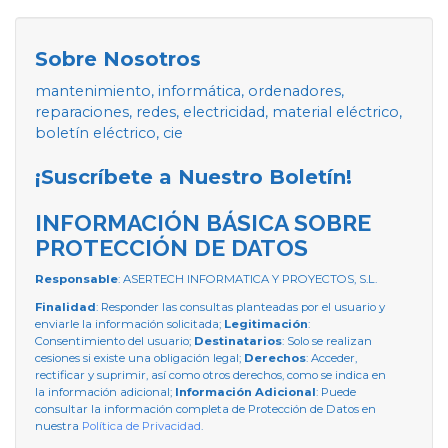
Sobre Nosotros
mantenimiento, informática, ordenadores,
reparaciones, redes, electricidad, material eléctrico,
boletín eléctrico, cie
¡Suscríbete a Nuestro Boletín!
INFORMACIÓN BÁSICA SOBRE
PROTECCIÓN DE DATOS
Responsable
: ASERTECH INFORMATICA Y PROYECTOS, S.L.
Finalidad
: Responder las consultas planteadas por el usuario y
enviarle la información solicitada;
Legitimación
:
Consentimiento del usuario;
Destinatarios
: Solo se realizan
cesiones si existe una obligación legal;
Derechos
: Acceder,
rectificar y suprimir, así como otros derechos, como se indica en
la información adicional;
Información Adicional
: Puede
consultar la información completa de Protección de Datos en
nuestra
Política de Privacidad
.