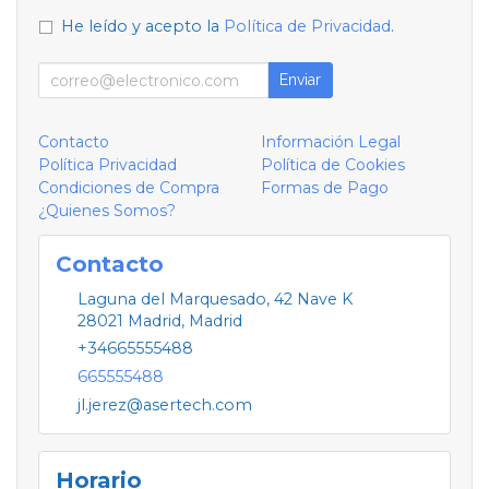
He leído y acepto la
Política de Privacidad
.
Enviar
Contacto
Información Legal
Política Privacidad
Política de Cookies
Condiciones de Compra
Formas de Pago
¿Quienes Somos?
Contacto
Laguna del Marquesado, 42 Nave K
28021
Madrid
,
Madrid
+34665555488
665555488
jl.jerez@asertech.com
Horario