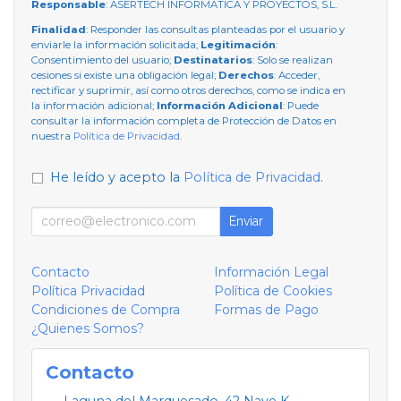
Responsable
: ASERTECH INFORMATICA Y PROYECTOS, S.L.
Finalidad
: Responder las consultas planteadas por el usuario y
enviarle la información solicitada;
Legitimación
:
Consentimiento del usuario;
Destinatarios
: Solo se realizan
cesiones si existe una obligación legal;
Derechos
: Acceder,
rectificar y suprimir, así como otros derechos, como se indica en
la información adicional;
Información Adicional
: Puede
consultar la información completa de Protección de Datos en
nuestra
Política de Privacidad
.
He leído y acepto la
Política de Privacidad
.
Enviar
Contacto
Información Legal
Política Privacidad
Política de Cookies
Condiciones de Compra
Formas de Pago
¿Quienes Somos?
Contacto
Laguna del Marquesado, 42 Nave K