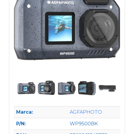
Marca:
AGFAPHOTO
P/N:
WP9500BK