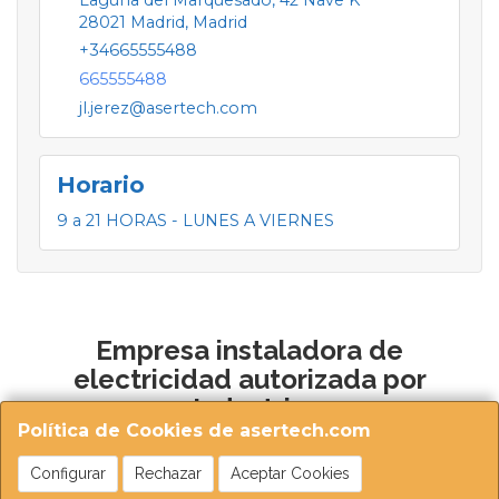
28021
Madrid
,
Madrid
+34665555488
665555488
jl.jerez@asertech.com
Horario
9 a 21 HORAS - LUNES A VIERNES
Empresa instaladora de
electricidad autorizada por
Industria
Política de Cookies de asertech.com
Configurar
Rechazar
Aceptar Cookies