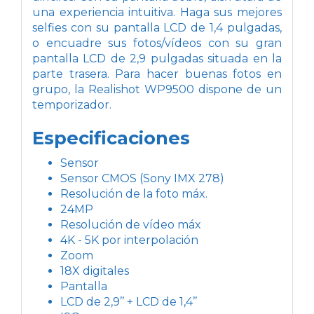
una experiencia intuitiva. Haga sus mejores
selfies con su pantalla LCD de 1,4 pulgadas,
o encuadre sus fotos/vídeos con su gran
pantalla LCD de 2,9 pulgadas situada en la
parte trasera. Para hacer buenas fotos en
grupo, la Realishot WP9500 dispone de un
temporizador.
Especificaciones
Sensor
Sensor CMOS (Sony IMX 278)
Resolución de la foto máx.
24MP
Resolución de vídeo máx
4K - 5K por interpolación
Zoom
18X digitales
Pantalla
LCD de 2,9’’ + LCD de 1,4’’