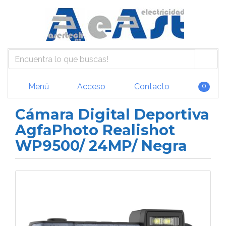
Menú
Acceso
Contacto
0
Cámara Digital Deportiva
AgfaPhoto Realishot
WP9500/ 24MP/ Negra