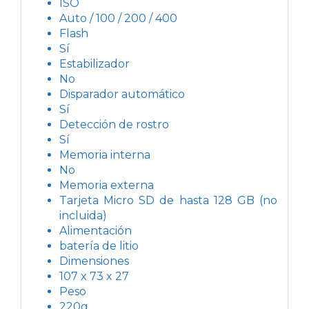
ISO
Auto / 100 / 200 / 400
Flash
Sí
Estabilizador
No
Disparador automático
Sí
Detección de rostro
Sí
Memoria interna
No
Memoria externa
Tarjeta Micro SD de hasta 128 GB (no
incluida)
Alimentación
batería de litio
Dimensiones
107 x 73 x 27
Peso
220g