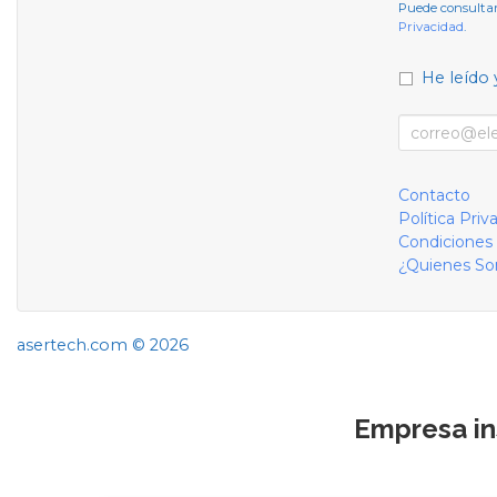
Puede consultar
Privacidad
.
He leído 
Contacto
Política Priv
Condiciones
¿Quienes S
asertech.com © 2026
Empresa in