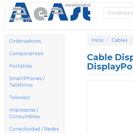
Inicio
Cables
Ordenadores
Componentes
Cable Disp
DisplayPo
Portátiles
SmartPhones /
Teléfonos
Televisor
Impresoras /
Consumibles
Conectividad / Redes