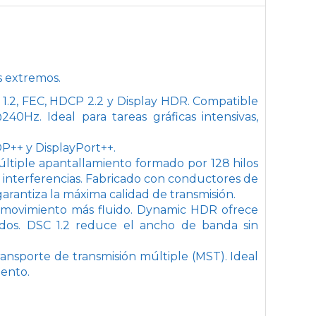
s extremos.
1.2, FEC, HDCP 2.2 y Display HDR. Compatible
Hz. Ideal para tareas gráficas intensivas,
 DP++ y DisplayPort++.
últiple apantallamiento formado por 128 hilos
 interferencias. Fabricado con conductores de
rantiza la máxima calidad de transmisión.
 movimiento más fluido. Dynamic HDR ofrece
rados. DSC 1.2 reduce el ancho de banda sin
ransporte de transmisión múltiple (MST). Ideal
iento.