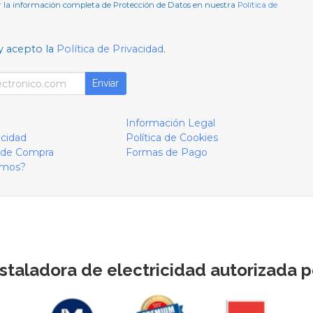
 la información completa de Protección de Datos en nuestra
Política de
y acepto la
Política de Privacidad
.
Enviar
Información Legal
acidad
Política de Cookies
 de Compra
Formas de Pago
omos?
staladora de electricidad autorizada po