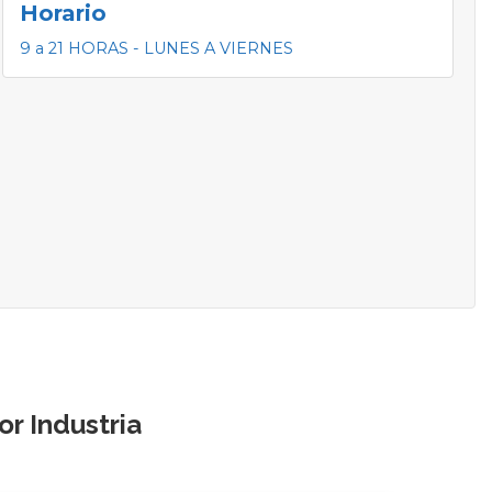
Horario
9 a 21 HORAS - LUNES A VIERNES
r Industria