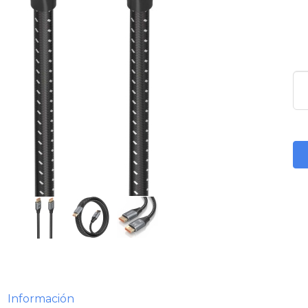
Información