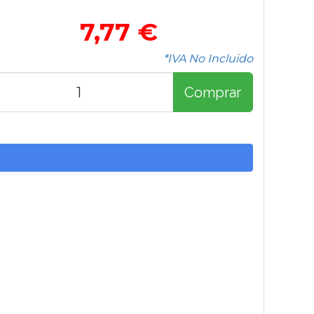
7,77 €
*IVA No Incluido
Comprar