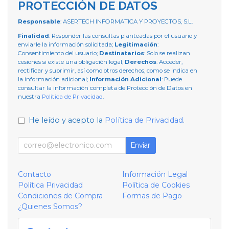
PROTECCIÓN DE DATOS
Responsable
: ASERTECH INFORMATICA Y PROYECTOS, S.L.
Finalidad
: Responder las consultas planteadas por el usuario y
enviarle la información solicitada;
Legitimación
:
Consentimiento del usuario;
Destinatarios
: Solo se realizan
cesiones si existe una obligación legal;
Derechos
: Acceder,
rectificar y suprimir, así como otros derechos, como se indica en
la información adicional;
Información Adicional
: Puede
consultar la información completa de Protección de Datos en
nuestra
Política de Privacidad
.
He leído y acepto la
Política de Privacidad
.
Enviar
Contacto
Información Legal
Política Privacidad
Política de Cookies
Condiciones de Compra
Formas de Pago
¿Quienes Somos?