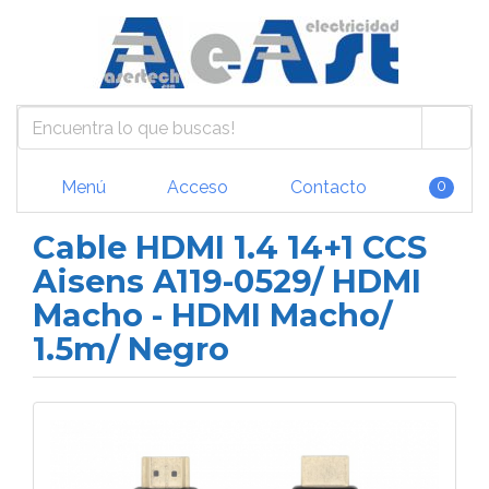
Menú
Acceso
Contacto
0
Cable HDMI 1.4 14+1 CCS
Aisens A119-0529/ HDMI
Macho - HDMI Macho/
1.5m/ Negro