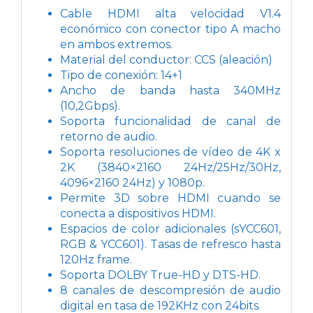
Cable HDMI alta velocidad V1.4
económico con conector tipo A macho
en ambos extremos.
Material del conductor: CCS (aleación)
Tipo de conexión: 14+1
Ancho de banda hasta 340MHz
(10,2Gbps).
Soporta funcionalidad de canal de
retorno de audio.
Soporta resoluciones de vídeo de 4K x
2K (3840×2160 24Hz/25Hz/30Hz,
4096×2160 24Hz) y 1080p.
Permite 3D sobre HDMI cuando se
conecta a dispositivos HDMI.
Espacios de color adicionales (sYCC601,
RGB & YCC601). Tasas de refresco hasta
120Hz frame.
Soporta DOLBY True-HD y DTS-HD.
8 canales de descompresión de audio
digital en tasa de 192KHz con 24bits.