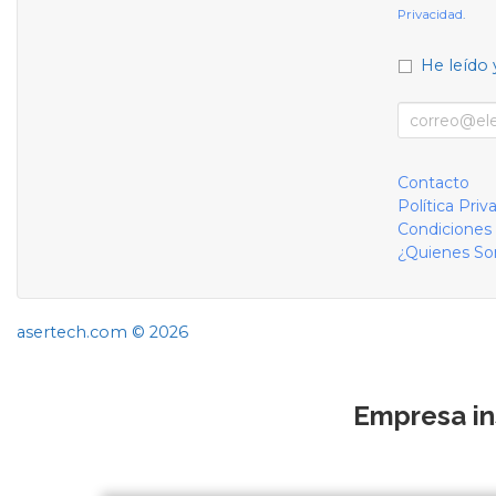
Privacidad
.
He leído 
Contacto
Política Priv
Condiciones
¿Quienes S
asertech.com © 2026
Empresa in