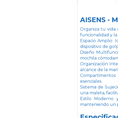
AISENS - 
Organiza tu vida 
funcionalidad y la
Espacio Amplio: 
dispositivo de gol
Diseño Multifunci
mochila cómodame
Organización Inte
alcance de la man
Compartimentos L
esenciales.
Sistema de Sujeci
una maleta, facili
Estilo Moderno 
manteniendo un pr
Especifica