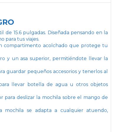
EGRO
il de 15.6 pulgadas. Diseñada pensando en la
o para tus viajes.
o un compartimento acolchado que protege tu
o y un asa superior, permitiéndote llevar la
para guardar pequeños accesorios y tenerlos al
para llevar botella de agua u otros objetos
or para deslizar la mochila sobre el mango de
ta mochila se adapta a cualquier atuendo,