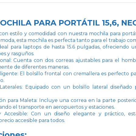
MOCHILA PARA PORTÁTIL 15,6, N
con estilo y comodidad con nuestra mochila para portát
 moda, esta mochila es perfecta tanto para el trabajo com
Ideal para laptops de hasta 15.6 pulgadas, ofreciend
pes y rasguños.
onal: Cuenta con dos correas ajustables para el hombr
nte de diferentes maneras.
ligente: El bolsillo frontal con cremallera es perfecto 
o.
aterales: Equipado con un bolsillo lateral diseñado 
ón para Maleta: Incluye una correa en la parte posteri
tando el transporte en aeropuertos y estaciones.
y Accesible: Con un diseño elegante y práctico, es
ecio accesible para todos.
ciones: