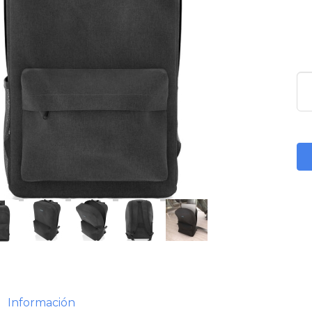
Información