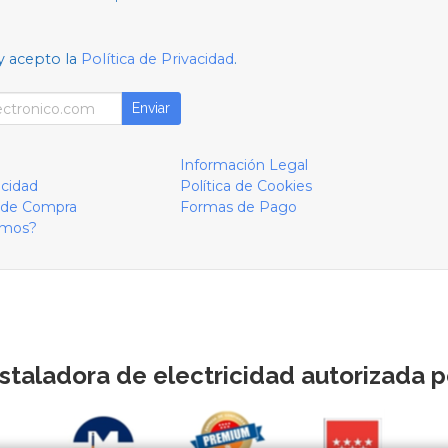
y acepto la
Política de Privacidad
.
Enviar
Información Legal
acidad
Política de Cookies
 de Compra
Formas de Pago
omos?
staladora de electricidad autorizada po