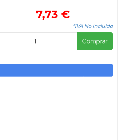
7,73 €
*IVA No Incluido
Comprar