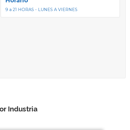
Horario
9 a 21 HORAS - LUNES A VIERNES
r Industria