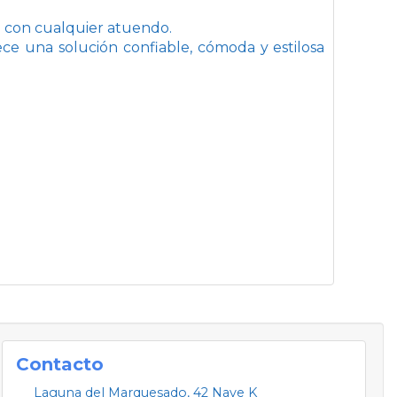
a con cualquier atuendo.
rece una solución confiable, cómoda y estilosa
Contacto
Laguna del Marquesado, 42 Nave K