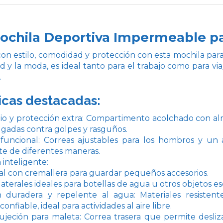
ochila Deportiva Impermeable para
con estilo, comodidad y protección con esta mochila par
d y la moda, es ideal tanto para el trabajo como para viaj
.
icas destacadas:
io y protección extra: Compartimento acolchado con a
lgadas contra golpes y rasguños.
funcional: Correas ajustables para los hombros y un 
 de diferentes maneras.
 inteligente:
ntal con cremallera para guardar pequeños accesorios.
 laterales ideales para botellas de agua u otros objetos es
n duradera y repelente al agua: Materiales resisten
onfiable, ideal para actividades al aire libre.
ujeción para maleta: Correa trasera que permite desli