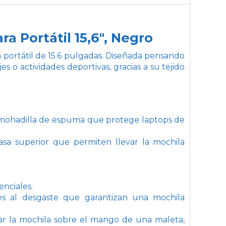
 Portátil 15,6", Negro
a portátil de 15.6 pulgadas. Diseñada pensando
es o actividades deportivas, gracias a su tejido
lmohadilla de espuma que protege laptops de
asa superior que permiten llevar la mochila
enciales.
tes al desgaste que garantizan una mochila
zar la mochila sobre el mango de una maleta,