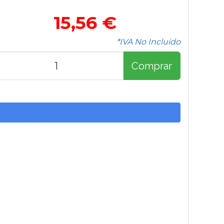
15,56 €
*IVA No Incluido
Comprar