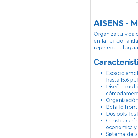
AISENS - M
Organiza tu vida 
en la funcionalida
repelente al agua
Característ
Espacio ampl
hasta 15.6 pu
Diseño multi
cómodamente
Organización
Bolsillo fro
Dos bolsillos
Construcció
económica y c
Sistema de s