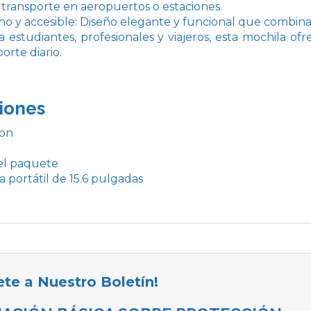
l transporte en aeropuertos o estaciones.
no y accesible: Diseño elegante y funcional que combin
a estudiantes, profesionales y viajeros, esta mochila of
orte diario.
iones
lon
el paquete
a portátil de 15.6 pulgadas
ete a Nuestro Boletín!