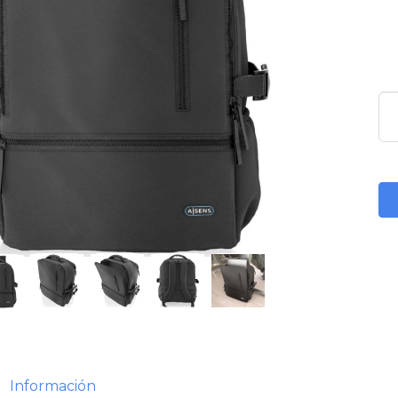
Información