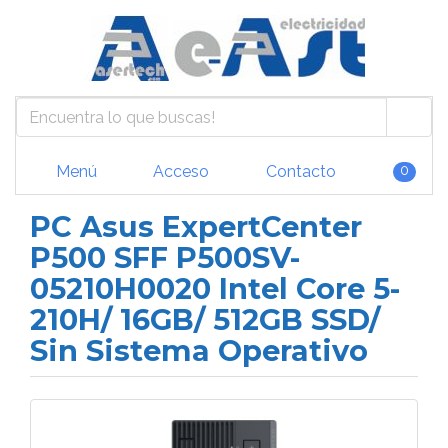
Menú
Acceso
Contacto
0
PC Asus ExpertCenter
P500 SFF P500SV-
05210H0020 Intel Core 5-
210H/ 16GB/ 512GB SSD/
Sin Sistema Operativo