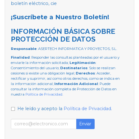
boletín eléctrico, cie
¡Suscríbete a Nuestro Boletín!
INFORMACIÓN BÁSICA SOBRE
PROTECCIÓN DE DATOS
Responsable
: ASERTECH INFORMATICA Y PROYECTOS, S.L.
Finalidad
: Responder las consultas planteadas por el usuario y
enviarle la información solicitada;
Legitimación
:
Consentimiento del usuario;
Destinatarios
: Solo se realizan
cesiones si existe una obligación legal;
Derechos
: Acceder,
rectificar y suprimir, así como otros derechos, como se indica en
la información adicional;
Información Adicional
: Puede
consultar la información completa de Protección de Datos en
nuestra
Política de Privacidad
.
He leído y acepto la
Política de Privacidad
.
Enviar