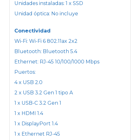
Unidades instaladas: 1 x SSD
Unidad óptica: No incluye
Conectividad
Wi-Fi: Wi-Fi 6 802.11ax 2x2
Bluetooth: Bluetooth 5.4
Ethernet: RJ-45 10/100/1000 Mbps
Puertos:
4 x USB 2.0
2 x USB 3.2 Gen 1 tipo A
1 x USB-C 3.2 Gen 1
1 x HDMI 1.4
1 x DisplayPort 1.4
1 x Ethernet RJ-45