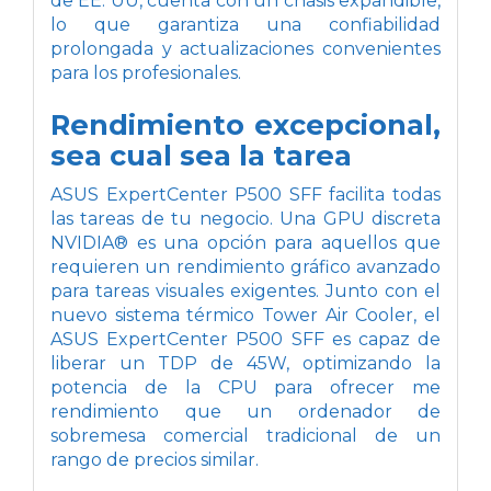
de EE. UU, cuenta con un chasis expandible,
lo que garantiza una confiabilidad
prolongada y actualizaciones convenientes
para los profesionales.
Rendimiento excepcional,
sea cual sea la tarea
ASUS ExpertCenter P500 SFF facilita todas
las tareas de tu negocio. Una GPU discreta
NVIDIA® es una opción para aquellos que
requieren un rendimiento gráfico avanzado
para tareas visuales exigentes. Junto con el
nuevo sistema térmico Tower Air Cooler, el
ASUS ExpertCenter P500 SFF es capaz de
liberar un TDP de 45W, optimizando la
potencia de la CPU para ofrecer me
rendimiento que un ordenador de
sobremesa comercial tradicional de un
rango de precios similar.