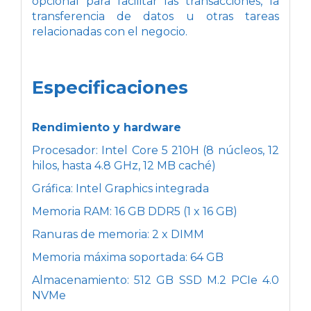
opcional para facilitar las transacciones, la
transferencia de datos u otras tareas
relacionadas con el negocio.
Especificaciones
Rendimiento y hardware
Procesador: Intel Core 5 210H (8 núcleos, 12
hilos, hasta 4.8 GHz, 12 MB caché)
Gráfica: Intel Graphics integrada
Memoria RAM: 16 GB DDR5 (1 x 16 GB)
Ranuras de memoria: 2 x DIMM
Memoria máxima soportada: 64 GB
Almacenamiento: 512 GB SSD M.2 PCIe 4.0
NVMe