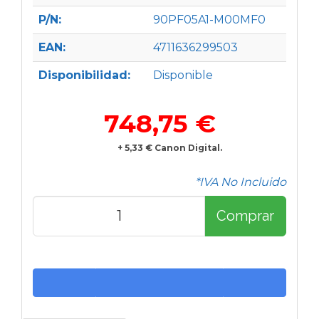
P/N:
90PF05A1-M00MF0
EAN:
4711636299503
Disponibilidad:
Disponible
748,75 €
+ 5,33 € Canon Digital.
*IVA No Incluido
Comprar