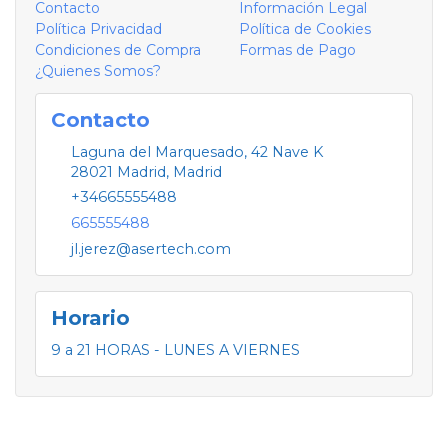
Contacto
Información Legal
Política Privacidad
Política de Cookies
Condiciones de Compra
Formas de Pago
¿Quienes Somos?
Contacto
Laguna del Marquesado, 42 Nave K
28021
Madrid
,
Madrid
+34665555488
665555488
jl.jerez@asertech.com
Horario
9 a 21 HORAS - LUNES A VIERNES