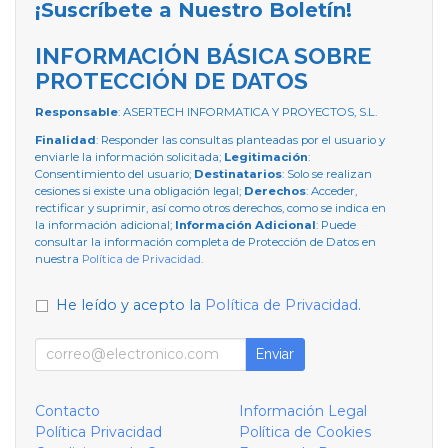
¡Suscríbete a Nuestro Boletín!
INFORMACIÓN BÁSICA SOBRE
PROTECCIÓN DE DATOS
Responsable
: ASERTECH INFORMATICA Y PROYECTOS, S.L.
Finalidad
: Responder las consultas planteadas por el usuario y
enviarle la información solicitada;
Legitimación
:
Consentimiento del usuario;
Destinatarios
: Solo se realizan
cesiones si existe una obligación legal;
Derechos
: Acceder,
rectificar y suprimir, así como otros derechos, como se indica en
la información adicional;
Información Adicional
: Puede
consultar la información completa de Protección de Datos en
nuestra
Política de Privacidad
.
He leído y acepto la
Política de Privacidad
.
Enviar
Contacto
Información Legal
Política Privacidad
Política de Cookies