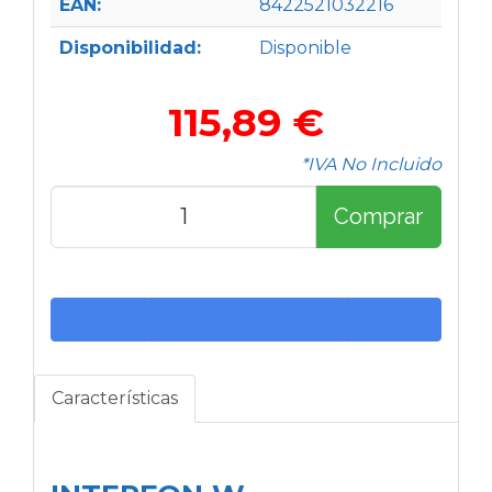
EAN:
8422521032216
Disponibilidad:
Disponible
115,89 €
*IVA No Incluido
Comprar
Características