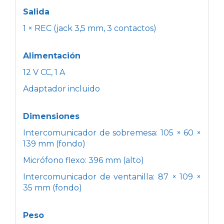
Salida
1 × REC (jack 3,5 mm, 3 contactos)
Alimentación
12 V CC, 1 A
Adaptador incluido
Dimensiones
Intercomunicador de sobremesa: 105 × 60 ×
139 mm (fondo)
Micrófono flexo: 396 mm (alto)
Intercomunicador de ventanilla: 87 × 109 ×
35 mm (fondo)
Peso