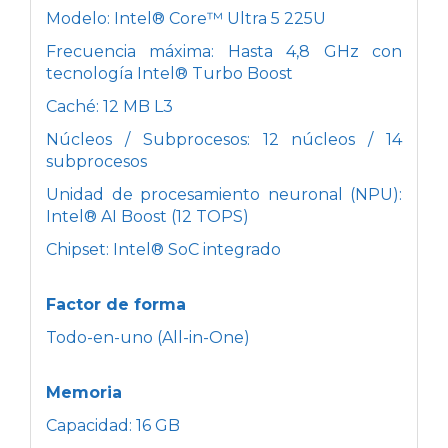
Modelo: Intel® Core™ Ultra 5 225U
Frecuencia máxima: Hasta 4,8 GHz con
tecnología Intel® Turbo Boost
Caché: 12 MB L3
Núcleos / Subprocesos: 12 núcleos / 14
subprocesos
Unidad de procesamiento neuronal (NPU):
Intel® AI Boost (12 TOPS)
Chipset: Intel® SoC integrado
Factor de forma
Todo-en-uno (All-in-One)
Memoria
Capacidad: 16 GB