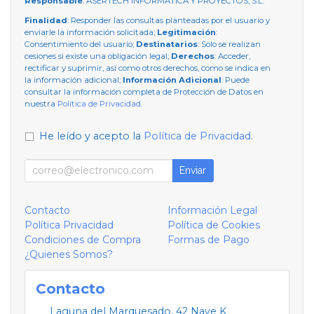
Responsable
: ASERTECH INFORMATICA Y PROYECTOS, S.L.
Finalidad
: Responder las consultas planteadas por el usuario y
enviarle la información solicitada;
Legitimación
:
Consentimiento del usuario;
Destinatarios
: Solo se realizan
cesiones si existe una obligación legal;
Derechos
: Acceder,
rectificar y suprimir, así como otros derechos, como se indica en
la información adicional;
Información Adicional
: Puede
consultar la información completa de Protección de Datos en
nuestra
Política de Privacidad
.
He leído y acepto la
Política de Privacidad
.
Enviar
Contacto
Información Legal
Política Privacidad
Política de Cookies
Condiciones de Compra
Formas de Pago
¿Quienes Somos?
Contacto
Laguna del Marquesado, 42 Nave K