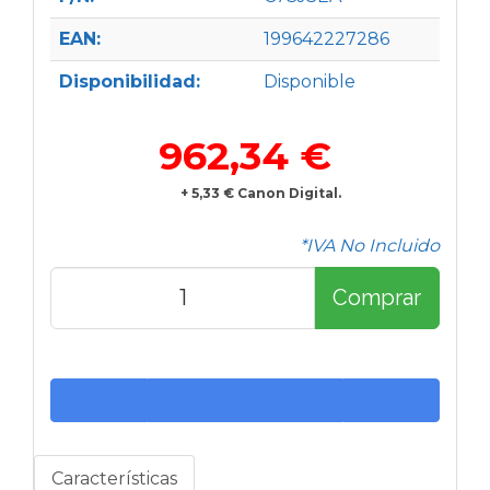
EAN:
199642227286
Disponibilidad:
Disponible
962,34 €
+ 5,33 € Canon Digital.
*IVA No Incluido
Comprar
Características