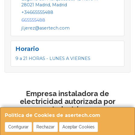
28021
Madrid
,
Madrid
+34665555488
665555488
jl.jerez@asertech.com
Horario
9 a 21 HORAS - LUNES A VIERNES
Empresa instaladora de
electricidad autorizada por
Industria
Política de Cookies de asertech.com
Configurar
Rechazar
Aceptar Cookies