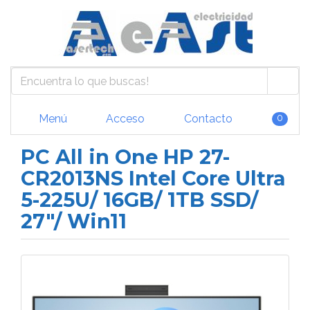
Menú
Acceso
Contacto
0
PC All in One HP 27-
CR2013NS Intel Core Ultra
5-225U/ 16GB/ 1TB SSD/
27"/ Win11