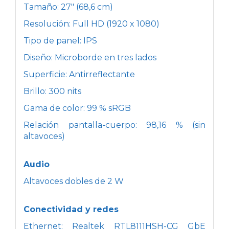
Tamaño: 27" (68,6 cm)
Resolución: Full HD (1920 x 1080)
Tipo de panel: IPS
Diseño: Microborde en tres lados
Superficie: Antirreflectante
Brillo: 300 nits
Gama de color: 99 % sRGB
Relación pantalla-cuerpo: 98,16 % (sin
altavoces)
Audio
Altavoces dobles de 2 W
Conectividad y redes
Ethernet: Realtek RTL8111HSH-CG GbE