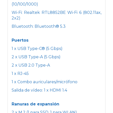
(10/100/1000)
Wi-Fi: Realtek RTL8852BE Wi-Fi 6 (802.11ax,
2x2)
Bluetooth: Bluetooth® 5.3
Puertos
1 x USB Type-C® (5 Gbps)
2 x USB Type-A (5 Gbps)
2 x USB 2.0 Type-A
1 x RJ-45
1 x Combo auriculares/micrófono
Salida de vídeo: 1 x HDMI 1.4
Ranuras de expansión
2 x M.2 (1 para SSD, 1 para WLAN)