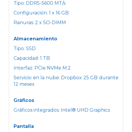
Tipo: DDR5-5600 MT/s
Configuración: 1 x 16 GB
Ranuras: 2 x SO-DIMM
Almacenamiento
Tipo: SSD
Capacidad: 1 TB
Interfaz: PCIe NVMe M.2
Servicio en la nube: Dropbox 25 GB durante
12 meses
Gráficos
Gráficos integrados: Intel® UHD Graphics
Pantalla