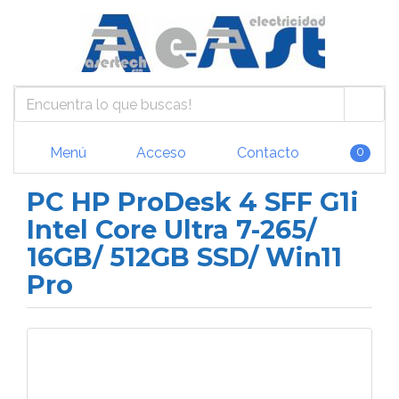
Menú
Acceso
Contacto
0
PC HP ProDesk 4 SFF G1i
Intel Core Ultra 7-265/
16GB/ 512GB SSD/ Win11
Pro