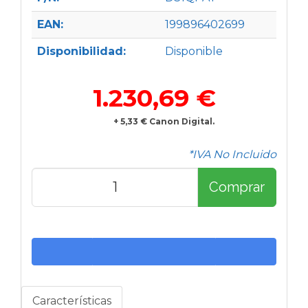
EAN:
199896402699
Disponibilidad:
Disponible
1.230,69 €
+ 5,33 € Canon Digital.
*IVA No Incluido
Comprar
Características