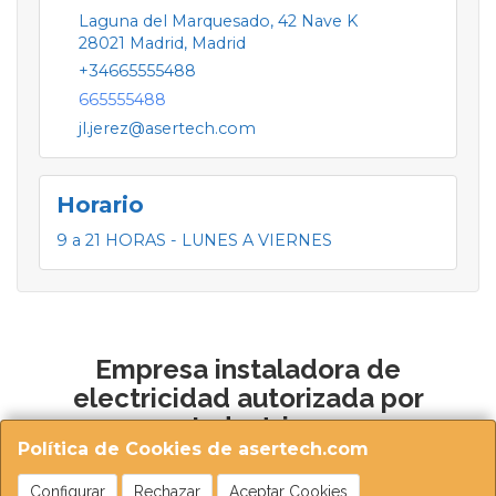
Laguna del Marquesado, 42 Nave K
28021
Madrid
,
Madrid
+34665555488
665555488
jl.jerez@asertech.com
Horario
9 a 21 HORAS - LUNES A VIERNES
Empresa instaladora de
electricidad autorizada por
Industria
Política de Cookies de asertech.com
Configurar
Rechazar
Aceptar Cookies